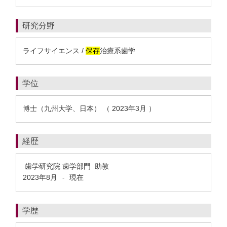
研究分野
ライフサイエンス /
保存
治療系歯学
学位
博士（九州大学、日本） （ 2023年3月 ）
経歴
歯学研究院 歯学部門 助教
2023年8月
現在
-
学歴