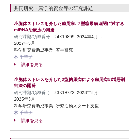
共同研究・競争的資金等の研究課題
小胞体ストレスを介した歯周病-２型糖尿病連関に対する
miRNA治療法の開発
研究課題/領域番号：
24K19899
2024年4月
-
2027年3月
科学研究費助成事業 若手研究
林 千華子
詳細を見る
小胞体ストレスを介した2型糖尿病による歯周病の増悪制
御法の開発
研究課題/領域番号：
23K19722
2023年8月
-
2025年3月
科学研究費助成事業 研究活動スタート支援
林 千華子
詳細を見る