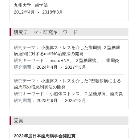
九州大学 歯学部
2012年4月
2018年3月
-
研究テーマ・研究キーワード
研究テーマ：
小胞体ストレスを介した歯周病-２型糖尿
病連関に対するmiRNA治療法の開発
研究キーワード：
microRNA、 ２型糖尿病、 、歯周炎
研究期間：
2024年4月
2027年3月
-
研究テーマ：
小胞体ストレスを介した2型糖尿病による
歯周病の増悪制御法の開発
研究キーワード：
小胞体ストレス、２型糖尿病、歯周炎
研究期間：
2023年9月
2025年3月
-
受賞
2022年度日本歯周病学会奨励賞