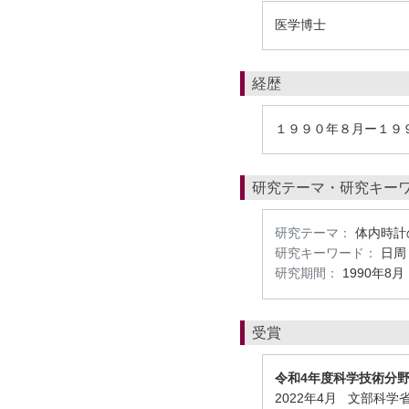
医学博士
経歴
１９９０年８月ー１９
研究テーマ・研究キー
研究テーマ：
体内時計
研究キーワード：
日周
研究期間：
1990年8月
受賞
令和4年度科学技術分
2022年4月 文部