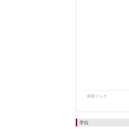
外部リンク
学位