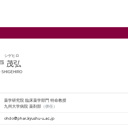
ド シゲヒロ
戸 茂弘
 SHIGEHIRO
薬学研究院 臨床薬学部門 特命教授
九州大学病院 薬剤部
（併任）