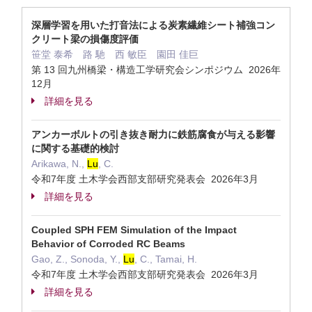
深層学習を用いた打音法による炭素繊維シート補強コン
クリート梁の損傷度評価
笹堂 泰希 路 馳 西 敏臣 園田 佳巨
第 13 回九州橋梁・構造工学研究会シンポジウム 2026年
12月
詳細を見る
アンカーボルトの引き抜き耐力に鉄筋腐食が与える影響
に関する基礎的検討
Arikawa, N.,
Lu
, C.
令和7年度 土木学会西部支部研究発表会 2026年3月
詳細を見る
Coupled SPH FEM Simulation of the Impact
Behavior of Corroded RC Beams
Gao, Z., Sonoda, Y.,
Lu
, C., Tamai, H.
令和7年度 土木学会西部支部研究発表会 2026年3月
詳細を見る