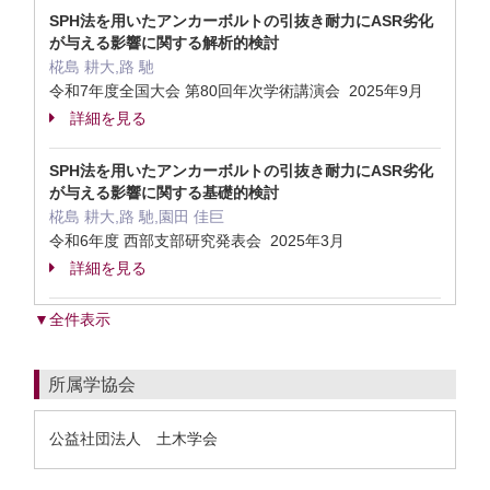
SPH法を用いたアンカーボルトの引抜き耐力にASR劣化
が与える影響に関する解析的検討
椛島 耕大,路 馳
令和7年度全国大会 第80回年次学術講演会 2025年9月
詳細を見る
SPH法を用いたアンカーボルトの引抜き耐力にASR劣化
が与える影響に関する基礎的検討
椛島 耕大,路 馳,園田 佳巨
令和6年度 西部支部研究発表会 2025年3月
詳細を見る
▼全件表示
所属学協会
公益社団法人 土木学会