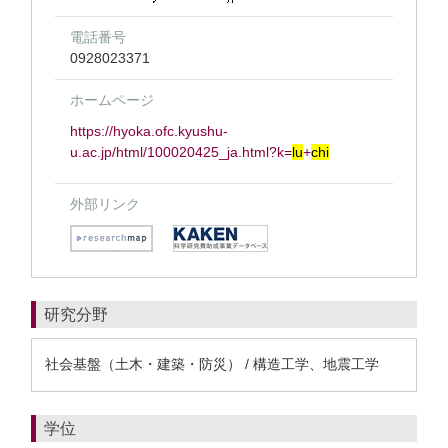
電話番号
0928023371
ホームページ
https://hyoka.ofc.kyushu-
u.ac.jp/html/100020425_ja.html?k=
lu
+
chi
外部リンク
研究分野
社会基盤（土木・建築・防災） / 構造工学、地震工学
学位