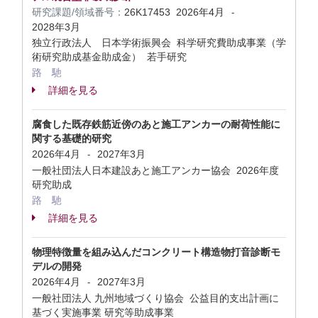
研究課題/領域番号：
26K17453
2026年4月
-
2028年3月
独立行政法人 日本学術振興会 科学研究費助成事業（学
術研究助成基金助成金） 若手研究
路 馳
詳細を見る
腐食した既存鉄筋近傍のあと施工アンカーの耐荷性能に
関する基礎的研究
2026年4月
2027年3月
-
一般社団法人日本建設あと施工アンカー協会 2026年度
研究助成
路 馳
詳細を見る
物理特徴量を組み込んだコンクリート構造物打音診断モ
デルの開発
2026年4月
2027年3月
-
一般社団法人 九州地域づくり協会 公益目的支出計画に
基づく実施事業 研究等助成事業