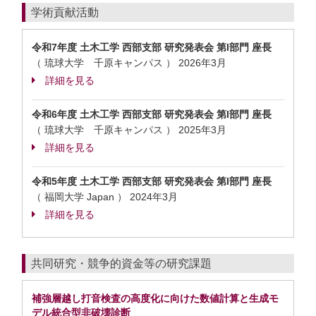
学術貢献活動
令和7年度 土木工学 西部支部 研究発表会 第I部門 座長
（ 琉球大学 千原キャンパス ）
2026年3月
詳細を見る
令和6年度 土木工学 西部支部 研究発表会 第I部門 座長
（ 琉球大学 千原キャンパス ）
2025年3月
詳細を見る
令和5年度 土木工学 西部支部 研究発表会 第I部門 座長
（ 福岡大学 Japan ）
2024年3月
詳細を見る
共同研究・競争的資金等の研究課題
補強層越し打音検査の高度化に向けた数値計算と生成モ
デル統合型非破壊診断