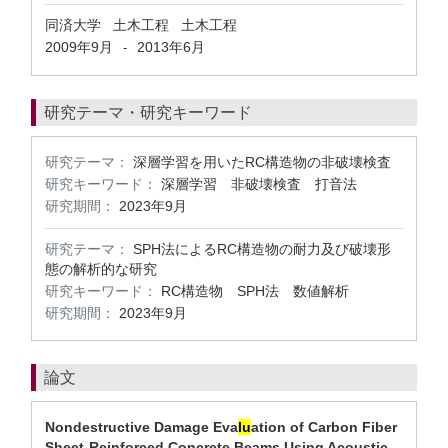
同済大学 土木工程 土木工程
2009年9月
2013年6月
-
研究テーマ・研究キーワード
研究テーマ：
深層学習を用いたRC構造物の非破壊検査
研究キーワード：
深層学習 非破壊検査 打音法
研究期間：
2023年9月
研究テーマ：
SPH法によるRC構造物の耐力及び破壊形
態の解析的な研究
研究キーワード：
RC構造物 SPH法 数値解析
研究期間：
2023年9月
論文
Nondestructive Damage Eva
lu
ation of Carbon Fiber
Sheet-Reinforced Concrete Beams Using Acoustic