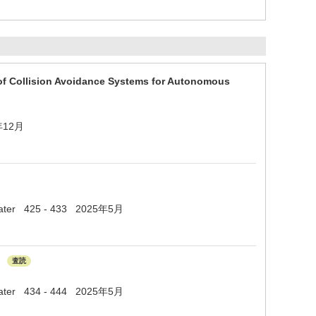
 of Collision Avoidance Systems for Autonomous
5年12月
ed Water 425 - 433 2025年5月
i
査読
ed Water 434 - 444 2025年5月