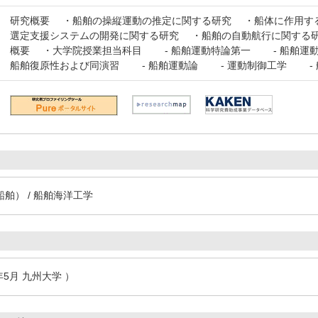
研究概要 ・船舶の操縦運動の推定に関する研究 ・船体に作用す
選定支援システムの開発に関する研究 ・船舶の自動航行に関する研
概要 ・大学院授業担当科目 - 船舶運動特論第一 - 船舶運
船舶復原性および同演習 - 船舶運動論 - 運動制御工学 - 
舶） / 船舶海洋工学
年5月 九州大学 ）