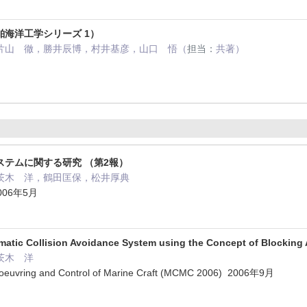
海洋工学シリーズ 1）
片山 徹，勝井辰博，村井基彦，山口 悟（
担当：
共著）
月
テムに関する研究 （第2報）
茨木 洋，鶴田匡保，松井厚典
06年5月
atic Collision Avoidance System using the Concept of Blocking
茨木 洋
noeuvring and Control of Marine Craft (MCMC 2006) 2006年9月