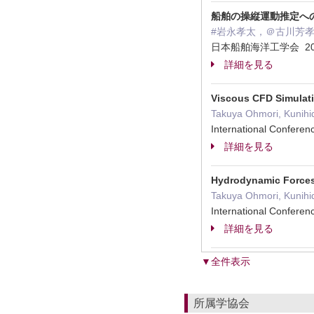
船舶の操縦運動推定への T
#岩永孝太，＠古川芳
日本船舶海洋工学会 2
詳細を見る
Viscous CFD Simulati
Takuya Ohmori, Kunihi
International Confere
詳細を見る
Hydrodynamic Forces
Takuya Ohmori, Kunihi
International Confere
詳細を見る
▼全件表示
所属学協会