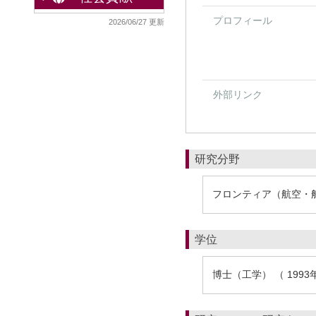
プロフィール
2026/06/27 更新
外部リンク
研究分野
フロンティア（航空・船
学位
博士（工学） （ 1993