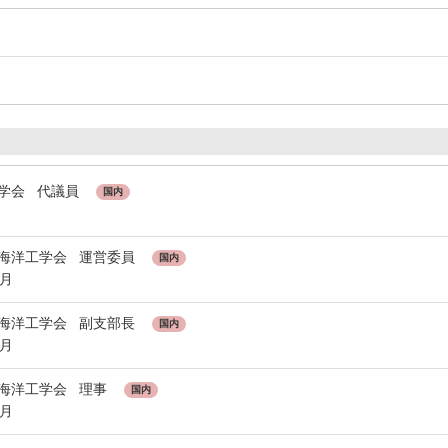
海学会 代議員
国内
舶海洋工学会 運営委員
国内
5月
舶海洋工学会 副支部長
国内
5月
舶海洋工学会 理事
国内
5月