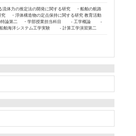
る流体力の推定法の開発に関する研究 ・船舶の航路
究 ・浮体構造物の定点保持に関する研究 教育活動
動特論第二 ・学部授業担当科目 - 工学概論 -
船舶海洋システム工学実験 - 計算工学演習第二