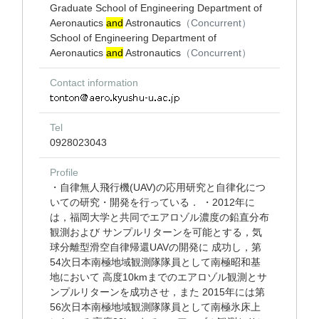
Graduate School of Engineering Department of
Aeronautics
and
Astronautics
（Concurrent）
School of Engineering Department of
Aeronautics
and
Astronautics
（Concurrent）
Contact information
Tel
0928023043
Profile
・自律無人飛行機(UAV)の応用研究と自律化につ
いての研究・開発を行っている． ・2012年に
は，福岡大学と共同でエアロゾル濃度の鉛直分布
観測および サンプルリターンを可能とする，気
球分離型滑空自律帰還UAVの開発に 成功し，第
54次日本南極地域観測隊隊員として南極昭和基
地において 高度10kmまでのエアロゾル観測とサ
ンプルリターンを成功させ，また 2015年には第
56次日本南極地域観測隊隊員として南極氷床上