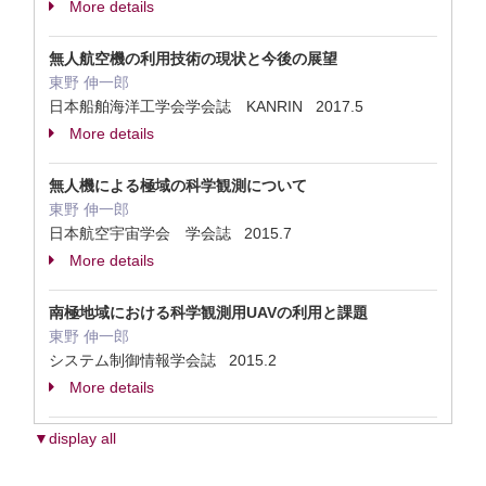
More details
無人航空機の利用技術の現状と今後の展望
東野 伸一郎
日本船舶海洋工学会学会誌 KANRIN 2017.5
More details
無人機による極域の科学観測について
東野 伸一郎
日本航空宇宙学会 学会誌 2015.7
More details
南極地域における科学観測用UAVの利用と課題
東野 伸一郎
システム制御情報学会誌 2015.2
More details
▼display all