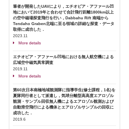
筆者が開発したUAVにより，エチオピア・アファール凹
地において2019年と合わせて合計飛行距離1800km以上
の空中磁場探査飛行を行い，Dabbahu Rift 南端から
Tendaho Graben北端に至る領域の詳細な探査・データ
取得に成功した．
2023.11
More details
エチオピア・アファール凹地における無人航空機による
広域空中磁気異常調査
2019.11
More details
第60次日本南極地域観測隊に指導学生(修士課程，1名)を
夏隊同行者として派遣し，気球分離型高高度エアロゾル
観測・サンプル回収無人機によるエアロゾル観測および
自動滑空飛行による機体とエアロゾルサンプルの回収に
成功した．
2019.6