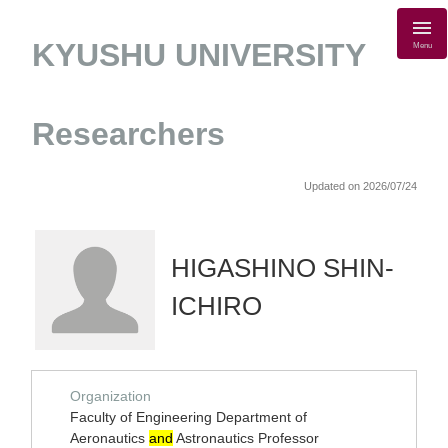
KYUSHU UNIVERSITY
Menu
Researchers
Updated on 2026/07/24
HIGASHINO SHIN-
ICHIRO
Organization
Faculty of Engineering Department of
Aeronautics
and
Astronautics Professor