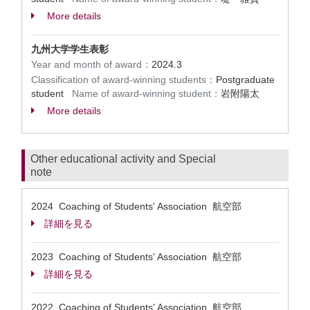
More details
九州大学学生表彰
Year and month of award：
2024.3
Classification of award-winning students：
Postgraduate
student
Name of award-winning student：
岩附陽太
More details
Other educational activity and Special
note
2024 Coaching of Students' Association 航空部
詳細を見る
2023 Coaching of Students' Association 航空部
詳細を見る
2022 Coaching of Students' Association 航空部