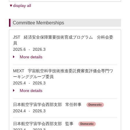
▼display all
Committee Memberships
JST 経済安全保障重要技術育成プログラム 分科会委
員
2025.6
2026.3
-
More details
MEXT 宇宙航空科学技術推進委託費審査評価会専門ワ
ーキンググループ委員
2025.4
2026.3
-
More details
日本航空宇宙学会西部支部 常任幹事
Domestic
2024.4
2026.3
-
日本航空宇宙学会西部支部 監事
Domestic