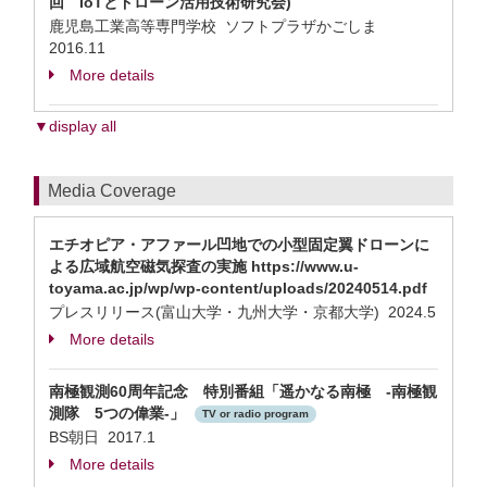
回 IoTとドローン活用技術研究会)
鹿児島工業高等専門学校 ソフトプラザかごしま
2016.11
More details
▼display all
Media Coverage
エチオピア・アファール凹地での小型固定翼ドローンに
よる広域航空磁気探査の実施 https://www.u-
toyama.ac.jp/wp/wp-content/uploads/20240514.pdf
プレスリリース(富山大学・九州大学・京都大学) 2024.5
More details
南極観測60周年記念 特別番組「遥かなる南極 -南極観
測隊 5つの偉業-」
TV or radio program
BS朝日 2017.1
More details