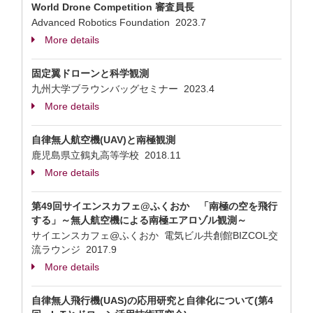
World Drone Competition 審査員長
Advanced Robotics Foundation
2023.7
More details
固定翼ドローンと科学観測
九州大学ブラウンバッグセミナー
2023.4
More details
自律無人航空機(UAV)と南極観測
鹿児島県立鶴丸高等学校
2018.11
More details
第49回サイエンスカフェ@ふくおか 「南極の空を飛行
する」～無人航空機による南極エアロゾル観測～
サイエンスカフェ@ふくおか 電気ビル共創館BIZCOL交
流ラウンジ
2017.9
More details
自律無人飛行機(UAS)の応用研究と自律化について(第4