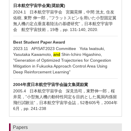
日本航空宇宙学会賞(奨励賞)
2024.1 日本航空宇宙学会 宮園晃輝，中間 洸太, 住友
佑樹, 東野 伸一郎，”フラットスピンを用いた小型固定翼
無人機の定点垂直着陸法の基礎研究”，日本航空宇宙学
会 航空宇宙技術，19巻，pp. 131-140, 2020.
Best Student Paper Award
2023.11 APISAT2023 Committee Yota Iwatsuki,
Yasutaka Kawamoto,
and
Shin-Ichiro Higashino,
"Generation of Optimized Trajectories for Congestion
Mitigation in Fukuoka Approach Control Area Using
Deep Reinforcement Learning"
2004年度日本航空宇宙学会論文集奨励賞
2005.4 日本航空宇宙学会 深見浩司，東野伸一郎，桜
井晃，”小型無人機の動特性同定を目的とした風洞内係留
飛行試験法”，日本航空宇宙学会誌，52巻605号，2004年
6月，pp. 241-238
Papers