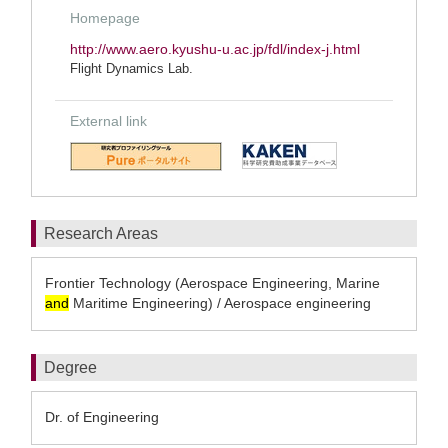
Homepage
http://www.aero.kyushu-u.ac.jp/fdl/index-j.html
Flight Dynamics Lab.
External link
Research Areas
Frontier Technology (Aerospace Engineering, Marine
and
Maritime Engineering) / Aerospace engineering
Degree
Dr. of Engineering