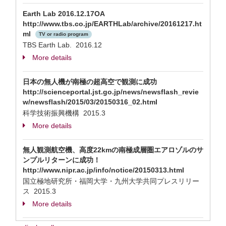
Earth Lab 2016.12.17OA
http://www.tbs.co.jp/EARTHLab/archive/20161217.ht
ml
TV or radio program
TBS Earth Lab. 2016.12
More details
日本の無人機が南極の超高空で観測に成功
http://scienceportal.jst.go.jp/news/newsflash_revie
w/newsflash/2015/03/20150316_02.html
科学技術振興機構 2015.3
More details
無人観測航空機、高度22kmの南極成層圏エアロゾルのサ
ンプルリターンに成功！
http://www.nipr.ac.jp/info/notice/20150313.html
国立極地研究所・福岡大学・九州大学共同プレスリリー
ス 2015.3
More details