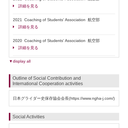
詳細を見る
2021 Coaching of Students' Association 航空部
詳細を見る
2020 Coaching of Students' Association 航空部
詳細を見る
▼display all
Outline of Social Contribution and
International Cooperation activities
日本グライダー史保存協会会長(https://www.ngha-j.com/)
Social Activities