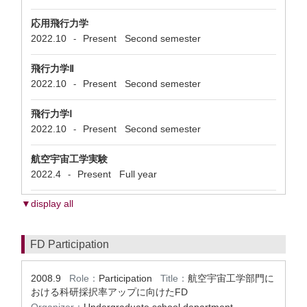
応用飛行力学
2022.10
Present
Second semester
-
飛行力学Ⅱ
2022.10
Present
Second semester
-
飛行力学Ⅰ
2022.10
Present
Second semester
-
航空宇宙工学実験
2022.4
Present
Full year
-
▼display all
FD Participation
2008.9
Role：
Participation
Title：
航空宇宙工学部門に
おける科研採択率アップに向けたFD