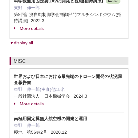
科学観測用固定翼UAVの開発と観測(招待講演)
Invited
東野 伸一郎
第9回計測自動制御学会制御部門マルチシンポジウム(招
待講演) 2022.3
More details
▼display all
MISC
世界および日本における最先端のドローン開発の状況調
査報告書
東野 伸一郎(主査)他15名
一般社団法人 日本機械学会 2024.3
More details
南極用固定翼無人航空機の開発と運用
東野 伸一郎
極地 第56巻2号 2020.12