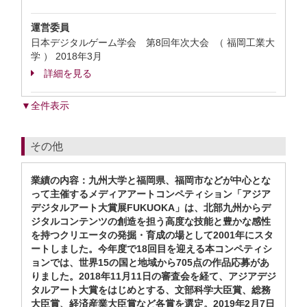
運営委員
日本デジタルゲーム学会 第8回年次大会 （ 福岡工業大
学 ）
2018年3月
詳細を見る
▼全件表示
その他
業績の内容：九州大学と福岡県、福岡市などが中心とな
って主催するメディアアートコンペティション「アジア
デジタルアート大賞展FUKUOKA」は、北部九州からデ
ジタルコンテンツの創造を担う高度な技能と豊かな感性
を持つクリエータの発掘・育成の場として2001年にスタ
ートしました。今年度で18回目を迎える本コンペティシ
ョンでは、世界15の国と地域から705点の作品応募があ
りました。2018年11月11日の審査会を経て、アジアデジ
タルアート大賞をはじめとする、文部科学大臣賞、総務
大臣賞、経済産業大臣賞など各賞を選定。2019年2月7日