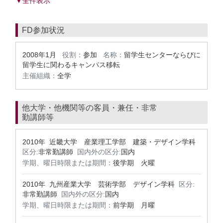
▼全件表示
FD参加状況
2008年1月
役割：
参加
名称：
留学生センターならびに
留学生に関わるキャンパス移転
主催組織：
全学
他大学・他機関等の客員・兼任・非常
勤講師等
2010年 近畿大学 産業理工学部 建築・デザイン学科
区分:
非常勤講師
国内外の区分:
国内
学期、曜日時限または期間：
後学期 火曜
2010年 九州産業大学 芸術学部 デザイン学科
区分:
非常勤講師
国内外の区分:
国内
学期、曜日時限または期間：
前学期 月曜