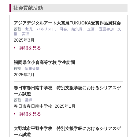
社会貢献活動
アジアデジタルアート大賞展FUKUOKA受賞作品展覧会
役割：
出演, パネリスト, 司会, 編集長, 企画, 運営参加・支
援, 実演
2025年3月
詳細を見る
福岡県立小倉高等学校 学生訪問
役割：
情報提供
2025年7月
春日市春日南中学校 特別支援学級におけるシリアスゲ
ーム試遊
役割：
講師
春日市春日南中学校
2025年1月
詳細を見る
大野城市平野中学校 特別支援学級におけるシリアスゲ
ーム試遊