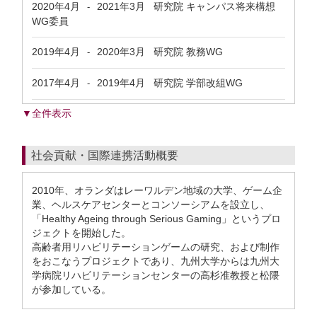
2020年4月
2021年3月
研究院 キャンパス将来構想
-
WG委員
2019年4月
2020年3月
研究院 教務WG
-
2017年4月
2019年4月
研究院 学部改組WG
-
▼全件表示
社会貢献・国際連携活動概要
2010年、オランダはレーワルデン地域の大学、ゲーム企
業、ヘルスケアセンターとコンソーシアムを設立し、
「Healthy Ageing through Serious Gaming」というプロ
ジェクトを開始した。
高齢者用リハビリテーションゲームの研究、および制作
をおこなうプロジェクトであり、九州大学からは九州大
学病院リハビリテーションセンターの高杉准教授と松隈
が参加している。