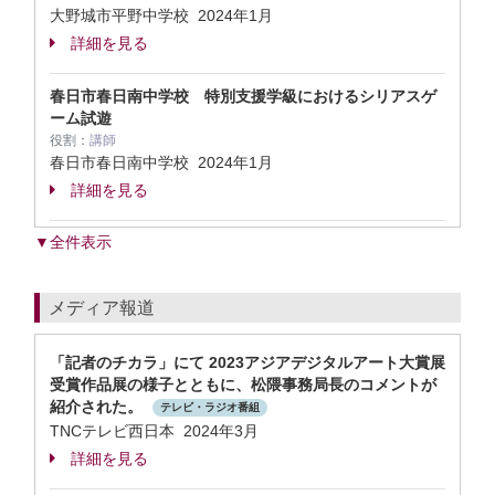
大野城市平野中学校
2024年1月
詳細を見る
春日市春日南中学校 特別支援学級におけるシリアスゲ
ーム試遊
役割：
講師
春日市春日南中学校
2024年1月
詳細を見る
▼全件表示
メディア報道
「記者のチカラ」にて 2023アジアデジタルアート大賞展
受賞作品展の様子とともに、松隈事務局長のコメントが
紹介された。
テレビ・ラジオ番組
TNCテレビ西日本 2024年3月
詳細を見る