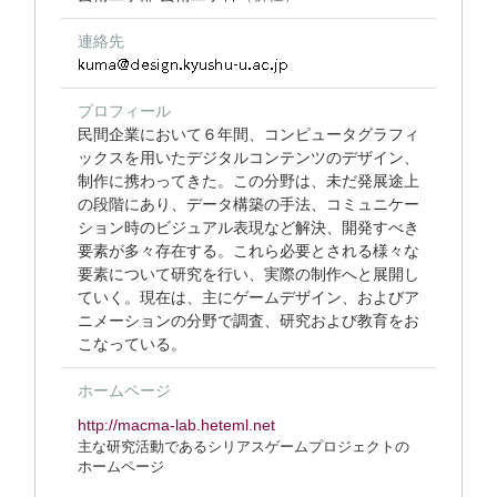
連絡先
プロフィール
民間企業において６年間、コンピュータグラフィ
ックスを用いたデジタルコンテンツのデザイン、
制作に携わってきた。この分野は、未だ発展途上
の段階にあり、データ構築の手法、コミュニケー
ション時のビジュアル表現など解決、開発すべき
要素が多々存在する。これら必要とされる様々な
要素について研究を行い、実際の制作へと展開し
ていく。現在は、主にゲームデザイン、およびア
ニメーションの分野で調査、研究および教育をお
こなっている。
ホームページ
http://macma-lab.heteml.net
主な研究活動であるシリアスゲームプロジェクトの
ホームページ