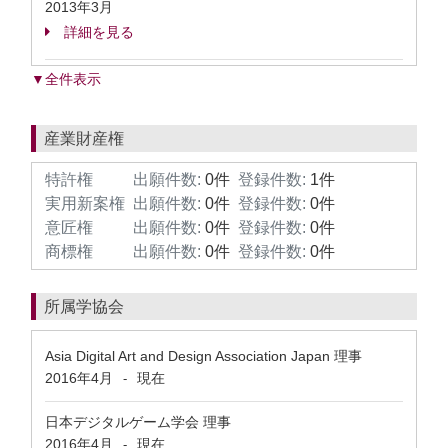
2013年3月
詳細を見る
▼全件表示
産業財産権
特許権
出願件数:
0件
登録件数:
1件
実用新案権
出願件数:
0件
登録件数:
0件
意匠権
出願件数:
0件
登録件数:
0件
商標権
出願件数:
0件
登録件数:
0件
所属学協会
Asia Digital Art and Design Association Japan 理事
2016年4月
現在
-
日本デジタルゲーム学会 理事
2016年4月
現在
-