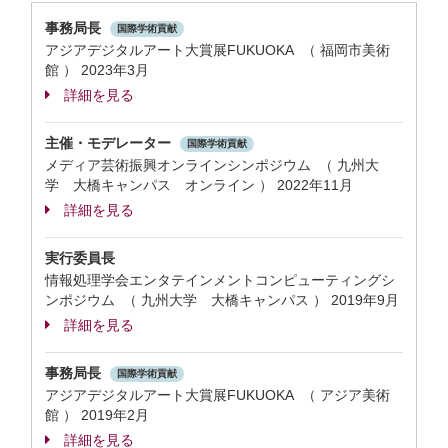
事務局長
国際学術貢献
アジアデジタルアート大賞展FUKUOKA （ 福岡市美術
館 ）
2023年3月
詳細を見る
主催・モデレーター
国際学術貢献
メディア芸術振興オンラインシンポジウム （ 九州大
学 大橋キャンパス オンライン ）
2022年11月
詳細を見る
実行委員長
情報処理学会エンタテインメントコンピューティングシ
ンポジウム （ 九州大学 大橋キャンパス ）
2019年9月
詳細を見る
事務局長
国際学術貢献
アジアデジタルアート大賞展FUKUOKA （ アジア美術
館 ）
2019年2月
詳細を見る