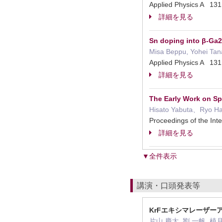
Applied Physics A 
詳細を見る
Sn doping into β-Ga2
Misa Beppu, Yohei Tan
Applied Physics A 
詳細を見る
The Early Work on S
Hisato Yabuta、Ryo H
Proceedings of the I
詳細を見る
▼全件表示
講演・口頭発表等
KrFエキシマレーザー
片山 慶太, 劉 一帆, 植