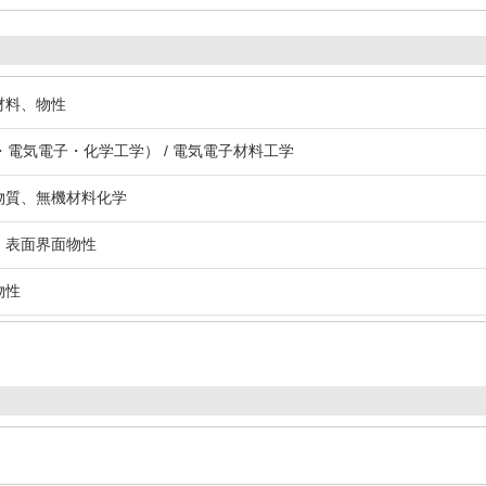
材料、物性
電気電子・化学工学） / 電気電子材料工学
機物質、無機材料化学
膜、表面界面物性
物性