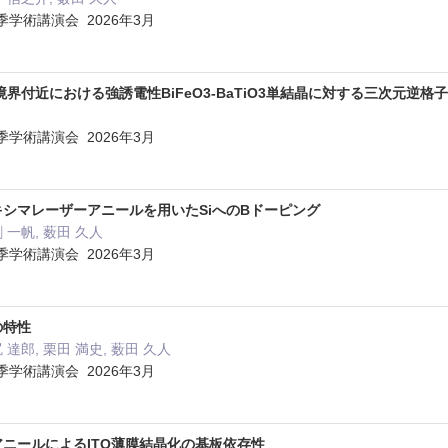
学術講演会 2026年3月
界付近における強誘電性BiFeO3-BaTiO3単結晶に対する三次元逆格
学術講演会 2026年3月
キシマレーザーアニールを用いたSiへのBドーピング
劉 一帆, 薮田 久人
学術講演会 2026年3月
の特性
尻 達郎, 栗田 満史, 薮田 久人
学術講演会 2026年3月
アニールによるITO薄膜結晶化の基板依存性