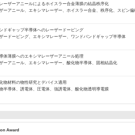
レーザーアニールによるホイスラー合金薄膜の結晶秩序化
ザーアニール、エキシマレーザー、ホイスラー合金、秩序化、スピン偏
ンドギャップ半導体へのレーザードーピング
ザードーピング、エキシマレーザー、ワンドバンドギャップ半導体
導体薄膜へのエキシマレーザーアニール処理
ザーアニール、エキシマレーザー、酸化物半導体、固相結晶化
化物材料の物性研究とデバイス適用
物半導体、誘電体、圧電体、強誘電体、酸化物透明導電膜
ion Award