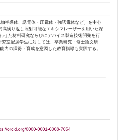
化物半導体、誘電体・圧電体・強誘電体など）を中心
2)高繰り返し照射可能なエキシマレーザーを用いた深
み合わせた材料研究ならびにデバイス製造技術開発を行
 研究室配属学生に対しては、卒業研究・修士論文研
る能力の獲得・育成を意図した教育指導も実践する。
ps://orcid.org/0000-0001-6008-7054