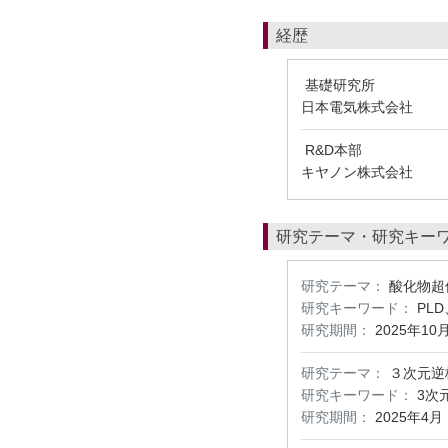
経歴
基礎研究所
日本電気株式会社
R&D本部
キヤノン株式会社
研究テーマ・研究キー
研究テーマ：
酸化物超
研究キーワード：
PL
研究期間：
2025年10
研究テーマ：
３次元逆
研究キーワード：
3次
研究期間：
2025年4月