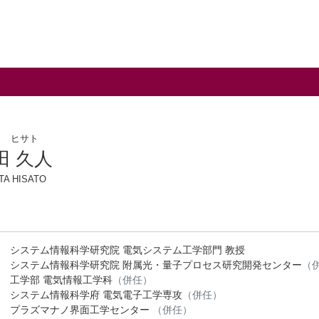
タ ヒサト
田 久人
TA HISATO
システム情報科学研究院 電気システム工学部門 教授
システム情報科学研究院 附属光・量子プロセス研究開発センター
（
工学部 電気情報工学科
（併任）
システム情報科学府 電気電子工学専攻
（併任）
プラズマナノ界面工学センター
（併任）