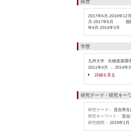
経歴
2017年6月-201
月-2017年5月 国際
年4月-2014年3月 
学歴
九州大学 生物資源環
2011年4月
2014年
-
詳細を見る
研究テーマ・研究キー
研究テーマ：
昆虫寄生
研究キーワード：
昆虫
研究期間：
2019年1月