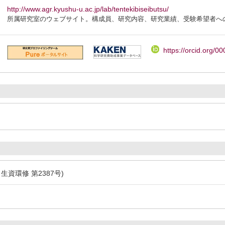
http://www.agr.kyushu-u.ac.jp/lab/tentekibiseibutsu/
所属研究室のウェブサイト。構成員、研究内容、研究業績、受験希望者へ
https://orcid.org/
生資環修 第2387号)