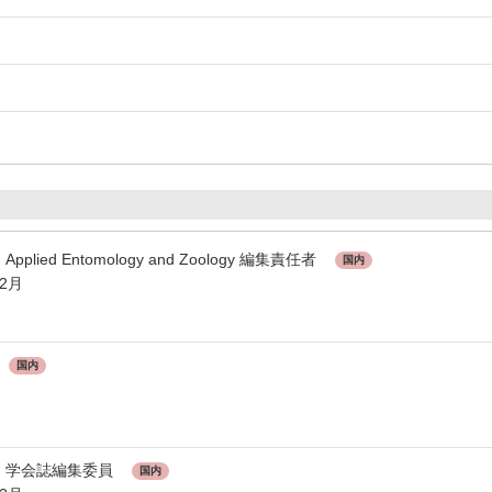
ied Entomology and Zoology 編集責任者
国内
12月
事
国内
 学会誌編集委員
国内