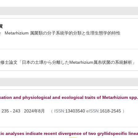
賞
会 Metarhizium 属菌類の分子系統学的分類と生理生態学的特性
 修士論文「日本の土壌から分離したMetarhizium属糸状菌の系統解析」
cation and physiological and ecological traits of Metarhizium spp
 ) 235 - 243 2024年8月
（
ISSN:
13403540
eISSN:
1618-2545
）
c analyses indicate recent divergence of two gryllidspecific lin