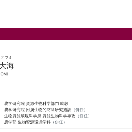
 オウミ
 大海
 OMI
農学研究院 資源生物科学部門 助教
農学研究院 附属生物的防除研究施設
（併任）
生物資源環境科学府 資源生物科学専攻
（併任）
農学部 生物資源環境学科
（併任）