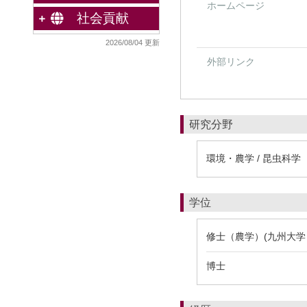
ホームページ
社会貢献
2026/08/04 更新
外部リンク
研究分野
環境・農学 / 昆虫科学
学位
修士（農学）(九州大学 
博士