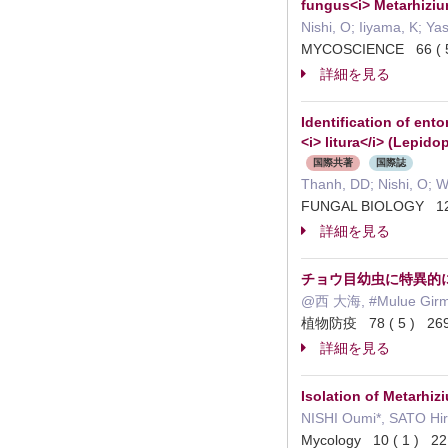
fungus<i> Metarhiziu
Nishi, O; Iiyama, K; Ya
MYCOSCIENCE 66 ( 
詳細を見る
Identification of en
<i> litura</i> (Lepid
国際共著
国際誌
Thanh, DD; Nishi, O; 
FUNGAL BIOLOGY 1
詳細を見る
チョウ目幼虫に特異的に寄生
@西 大海, #Mulue Girma
植物防疫 78 ( 5 ) 269
詳細を見る
Isolation of Metarhizi
NISHI Oumi*, SATO Hir
Mycology 10 ( 1 ) 2