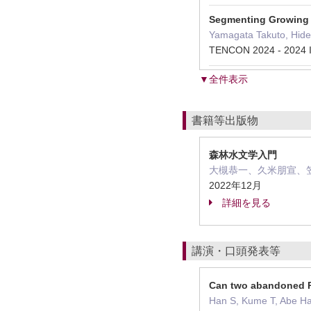
Segmenting Growing 
Yamagata Takuto, Hidet
TENCON 2024 - 2024
▼全件表示
書籍等出版物
森林水文学入門
大槻恭一、久米朋宣、
2022年12月
詳細を見る
講演・口頭発表等
Can two abandoned P
Han S, Kume T, Abe Ha