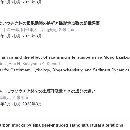
年3月 札幌 2025年3月
ウソウチク林の根系動態の解析と撮影地点数の影響評価
井手淳一郎, 阿部隼人, 片山歩美, 久米朋宣
年3月 札幌 2025年3月
ynamics and the effect of scanning site numbers in a Moso bambo
de J, Abe H, Katayama A, Kume T.
ar for Catchment Hydrology, Biogeochemistry, and Sediment Dyn
林、モウソウチク林での土壌呼吸量とその成分の違い
 阿部隼人, 久米朋宣
年3月 札幌 2025年3月
arbon stocks by sika deer-induced stand structural alterations.