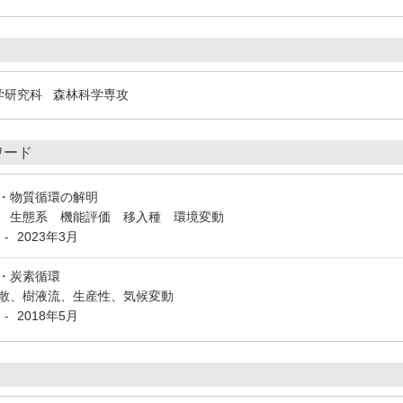
学研究科 森林科学専攻
ワード
・物質循環の解明
 生態系 機能評価 移入種 環境変動
2023年3月
-
・炭素循環
散、樹液流、生産性、気候変動
2018年5月
-