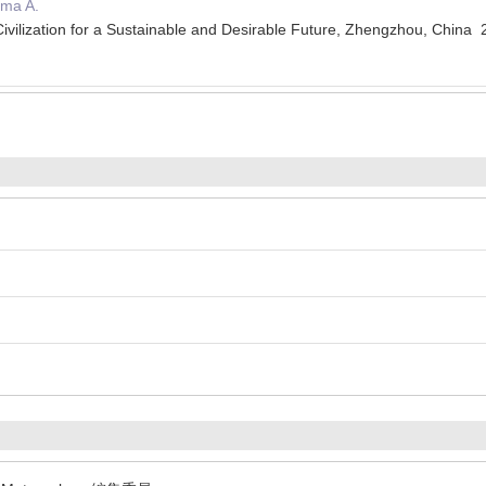
ama A.
vilization for a Sustainable and Desirable Future, Zhengzhou, Chi