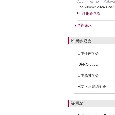
Abe H, Kume T, Katay
EcoSummit 2024 Eco-Ci
詳細を見る
▼全件表示
所属学協会
日本生態学会
IUFRO Japan
日本森林学会
水文・水資源学会
委員歴