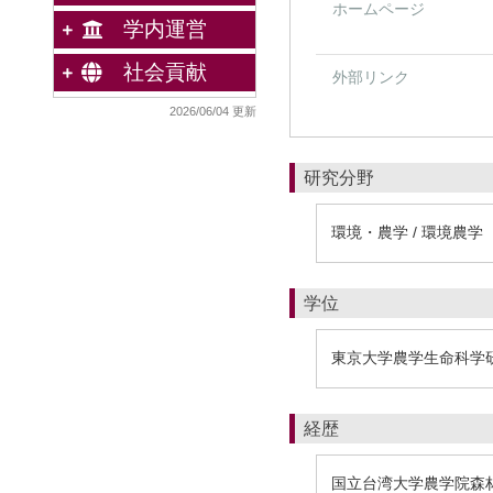
ホームページ
学内運営
社会貢献
外部リンク
2026/06/04 更新
研究分野
環境・農学 / 環境農学
学位
東京大学農学生命科学
経歴
国立台湾大学農学院森