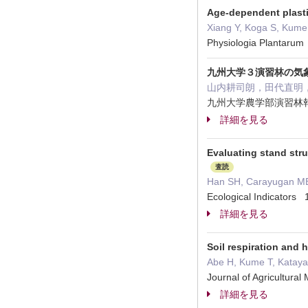
Age-dependent plasti
Xiang Y, Koga S, Kume 
Physiologia Plantar
九州大学３演習林の気
山内耕司朗，田代直明
九州大学農学部演習林報告 
詳細を見る
Evaluating stand stru
査読
Han SH, Carayugan MB
Ecological Indicato
詳細を見る
Soil respiration and 
Abe H, Kume T, Katay
Journal of Agricultur
詳細を見る