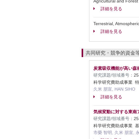
Agricultural and Fo
詳細を見る
Terrestrial, Atmosph
詳細を見る
共同研究・競争的資金
炭素吸収機能が高い森
研究課題/領域番号：
2
科学研究費助成事業 
久米 朋宣, HAN SIHO
詳細を見る
気候変動に対する東南
研究課題/領域番号：
2
科学研究費助成事業 基
市榮 智明, 久米 朋宣, 