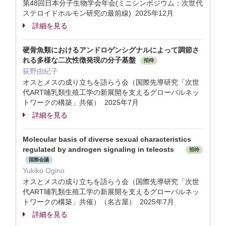
第48回日本分子生物学会年会(ミニシンポジウム：次世代
ステロイドホルモン研究の最前線) 2025年12月
詳細を見る
硬骨魚類におけるアンドロゲンシグナルによって調節さ
れる多様な二次性徴発現の分子基盤
招待
荻野由紀子
オスとメスの成り立ちを語らう会（国際先導研究「次世
代ART哺乳類生殖工学の新展開を支えるグローバルネッ
トワークの構築」共催） 2025年7月
詳細を見る
Molecular basis of diverse sexual characteristics
regulated by androgen signaling in teleosts
招待
国際会議
Yukiko Ogino
オスとメスの成り立ちを語らう会（国際先導研究「次世
代ART哺乳類生殖工学の新展開を支えるグローバルネッ
トワークの構築」共催）（名古屋） 2025年7月
詳細を見る