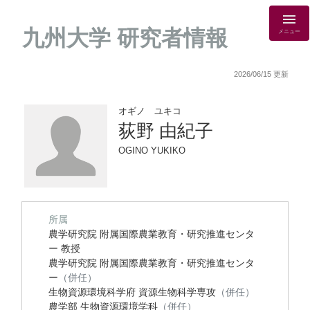
九州大学 研究者情報
メニュー
2026/06/15 更新
オギノ ユキコ
荻野 由紀子
OGINO YUKIKO
所属
農学研究院 附属国際農業教育・研究推進センタ
ー 教授
農学研究院 附属国際農業教育・研究推進センタ
ー
（併任）
生物資源環境科学府 資源生物科学専攻
（併任）
農学部 生物資源環境学科
（併任）