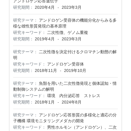
アンドロゲン応答遺伝子
研究期間：
2020年4月
2023年3月
-
研究テーマ：
アンドロゲン受容体の機能分化からみる多
様な雄性形質発現の基本原理
研究キーワード：
二次性徴、ゲノム重複
研究期間：
2019年4月
2023年3月
-
研究テーマ：
二次性徴を決定付けるクロマチン動態の解
明
研究キーワード：
アンドロゲン受容体
研究期間：
2018年11月
2019年10月
-
研究テーマ：
魚類を用いた二次性徴発現と個体認知・情
動制御システムの解明
研究キーワード：
環境 内分泌応答 ストレス
研究期間：
2018年1月
2024年8月
-
研究テーマ：
アンドロゲン応答形質の多様化と適応の分
子機構 環境モニタリングメダカの開発
研究キーワード：
男性ホルモン（アンドロゲン）、二次