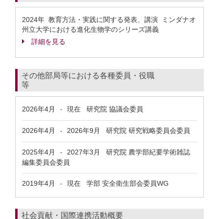
2024年 教育方法・実践に関する発表、講演 ミンダナオ
州立大学における進化生物学のシリーズ講義
詳細を見る
その他部局等における各種委員・役職
等
2026年4月
現在
研究院 協議会委員
-
2026年4月
2026年9月
研究院 研究戦略委員会委員
-
2025年4月
2027年3月
研究院 農学部紀要学術雑誌
-
編集委員会委員
2019年4月
現在
学部 安全衛生部会委員WG
-
社会貢献・国際連携活動概要