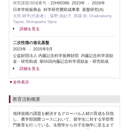
研究課題/領域番号：
22H00386
2023年
2026年
-
日本学術振興会 科学研究費助成事業 基盤研究(A)
太田 耕平(代表者）, 荻野 由紀子, 馬場 崇, Chakraborty
Tapas, Mohapatra Sipra
詳細を見る
二次性徴の進化基盤
2023年
2025年9月
-
公益財団法人 内藤記念科学振興財団 内藤記念科学奨励
金・研究助成 第55回内藤記念科学奨励金・研究助成
詳細を見る
▼全件表示
教育活動概要
地球規模の課題を解決するグローバル人材の育成を目指
し、農学部国際コースにおいて、留学生に対する学部専
門教育を行っている。生態学から分子生物学に至るまで