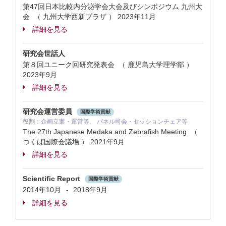
第47回日本比較内分泌学会大会及びシンポジウム 九州大
会 （ 九州大学西新プラザ ）
2023年11月
詳細を見る
研究会世話人
第８回ユニーク回研究発表会 （ 鹿児島大学理学部 ）
2023年9月
詳細を見る
研究会運営委員
国際学術貢献
役割：
企画立案・運営等, パネル司会・セッションチェア等
The 27th Japanese Medaka and Zebrafish Meeting （
つくば国際会議場 ）
2021年9月
詳細を見る
Scientific Report
国際学術貢献
2014年10月
2018年9月
-
詳細を見る