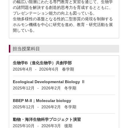
の幅広い階層にわたる専門教育と実習を通じて、生物学
の諸問題を解決する創造的思考力を育成するとともに、
プレゼンテーション能力の向上も図っている。
生物多様性の基盤となる性的二型形質の発現を制御する
ホルモン機構を中心に研究を進め、教育・研究活動を展
開している。
担当授業科目
生物学B（進化生物学）共創学部
2026年4月
2026年6月
春学期
-
Ecological Developmental Biology Ⅱ
2025年12月
2026年2月
冬学期
-
BBEP M-II；Molecular biology
2025年12月
2026年2月
冬学期
-
動物・海洋生物科学プロジェクト演習
2025年10月
2026年3月
後期
-