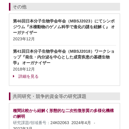
その他
第46回日本分子生物学会年会（MBSJ2023）にてシンポ
ジウム『水棲動物のゲノム科学で進化の謎を紐解く』 オ
ーガナイザー
2023年12月
第41回日本分子生物学会年会（MBSJ2018）ワークショ
ップ『発生・内分泌を中心とした成育疾患の基礎生物
学』 オーガナイザー
2018年12月
詳細を見る
共同研究・競争的資金等の研究課題
種間比較から紐解く形態的な二次性徴形質の多様化機構
の解明
研究課題/領域番号：
24K02063
2024年4月
-
2027年3月