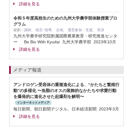
詳細を見る
令和５年度高校生のための九州大学農学部体験授業プロ
グラム
役割：
講師, 助言･指導, 企画, 運営参加・支援, 実演
九州大学農学研究院附属国際農業教育・研究推進センタ
ー Be Bio With Kyudai 九州大学農学部
2023年10月
詳細を見る
メディア報道
アンドロゲン受容体の重複進化による、“かたちと繁殖行
動”の多様化 〜魚類のオスの装飾的なかたちや求愛行動
を爆発的に進化させた起爆剤を解明〜
インターネットメディア
毎日新聞、朝日新聞デジタル、日本経済新聞 2023年3月
詳細を見る