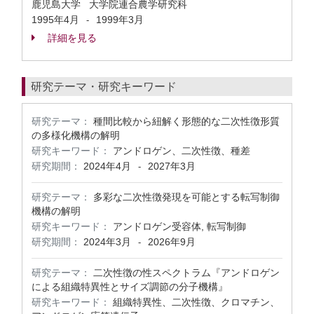
鹿児島大学 大学院連合農学研究科
1995年4月
1999年3月
-
詳細を見る
研究テーマ・研究キーワード
研究テーマ：
種間比較から紐解く形態的な二次性徴形質
の多様化機構の解明
研究キーワード：
アンドロゲン、二次性徴、種差
研究期間：
2024年4月
2027年3月
-
研究テーマ：
多彩な二次性徴発現を可能とする転写制御
機構の解明
研究キーワード：
アンドロゲン受容体, 転写制御
研究期間：
2024年3月
2026年9月
-
研究テーマ：
二次性徴の性スペクトラム『アンドロゲン
による組織特異性とサイズ調節の分子機構』
研究キーワード：
組織特異性、二次性徴、クロマチン、