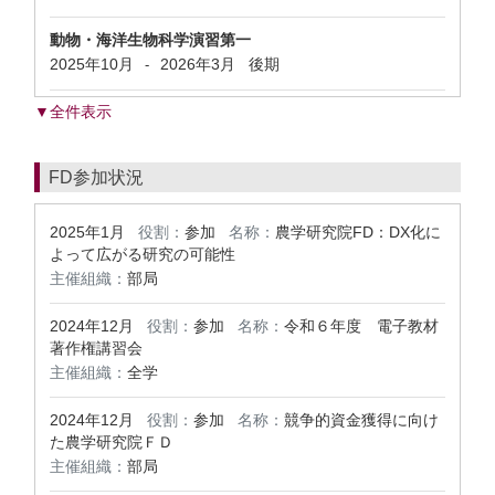
動物・海洋生物科学演習第一
2025年10月
2026年3月
後期
-
▼全件表示
FD参加状況
2025年1月
役割：
参加
名称：
農学研究院FD：DX化に
よって広がる研究の可能性
主催組織：
部局
2024年12月
役割：
参加
名称：
令和６年度 電子教材
著作権講習会
主催組織：
全学
2024年12月
役割：
参加
名称：
競争的資金獲得に向け
た農学研究院ＦＤ
主催組織：
部局