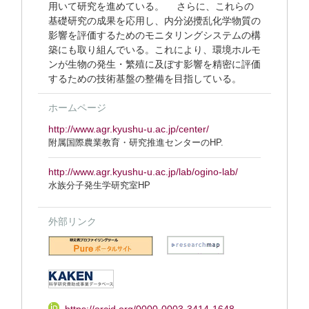
用いて研究を進めている。 さらに、これらの
基礎研究の成果を応用し、内分泌攪乱化学物質の
影響を評価するためのモニタリングシステムの構
築にも取り組んでいる。これにより、環境ホルモ
ンが生物の発生・繁殖に及ぼす影響を精密に評価
するための技術基盤の整備を目指している。
ホームページ
http://www.agr.kyushu-u.ac.jp/center/
附属国際農業教育・研究推進センターのHP.
http://www.agr.kyushu-u.ac.jp/lab/ogino-lab/
水族分子発生学研究室HP
外部リンク