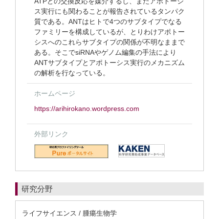
ATPとの交換反応を媒介するし、またアポトーシ
ス実行にも関わることが報告されているタンパク
質である。ANTはヒトで4つのサブタイプでなる
ファミリーを構成しているが、とりわけアポトー
シスへのこれらサブタイプの関係が不明なままで
ある。そこでsiRNAやゲノム編集の手法により
ANTサブタイプとアポトーシス実行のメカニズム
の解析を行なっている。
ホームページ
https://arihirokano.wordpress.com
外部リンク
研究分野
ライフサイエンス / 腫瘍生物学