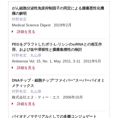
がん細胞分泌性免疫抑制因子の同定による腫瘍悪性化機
構の解明
狩野有宏
Medical Science Digest 2019年2月
詳細を見る
PEGをグラフトしたポリ-L-リシンのsiRNAとの相互作
用、および血中滞留性と腫瘍集積性の検討
狩野有宏、丸山厚
Antisense Vol. 15, No. 1, May. 2011, 3-11 2011年5月
詳細を見る
DNAチップ・細胞チップ“ファイバー”スーパーバイオミ
メティックス
狩野有宏、丸山厚
株式会社エヌ・ティー・エス 2006年10月
詳細を見る
バイオナノマテリアルとしての多糖コンジュゲート