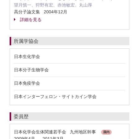
望月慎一、狩野有宏、赤池敏宏、丸山厚
高分子論文集 2004年12月
詳細を見る
所属学協会
日本生化学会
日本分子生物学会
日本免疫学会
日本インターフェロン・サイトカイン学会
委員歴
日本化学会生体関連若手会 九州地区幹事
国内
2009年4月
2011年3月
-