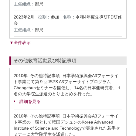
主催組織：
部局
2023年2月
役割：
参加
名称：
令和4年度先導研FD研修
会
主催組織：
部局
▼全件表示
その他教育活動及び特記事項
2010年 その他特記事項 日本学術振興会A3フォーサイ
ト事業にて第９回JSPS A3フォーサイトプログラム
Changchunセミナーを開催し、14名の日本側研究者、１
名の大学院生派遣のとりまとめを行った。
詳細を見る
2010年 その他特記事項 日本学術振興会A3フォーサイ
ト事業の一環として韓国デジュンのKorea Advanced
Institute of Science and Technologyで実施された若手セ
ミナーに大学院学生を派遣した。