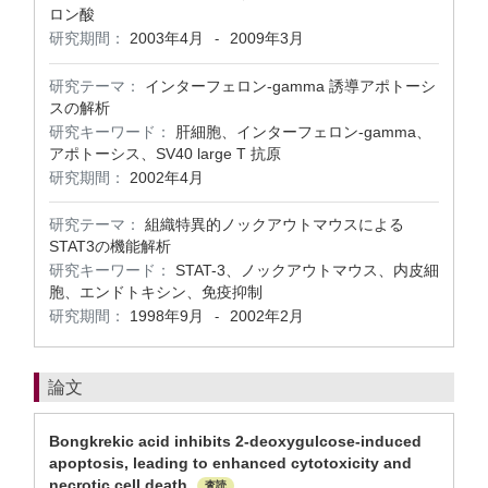
ロン酸
研究期間：
2003年4月
2009年3月
-
研究テーマ：
インターフェロン-gamma 誘導アポトーシ
スの解析
研究キーワード：
肝細胞、インターフェロン-gamma、
アポトーシス、SV40 large T 抗原
研究期間：
2002年4月
研究テーマ：
組織特異的ノックアウトマウスによる
STAT3の機能解析
研究キーワード：
STAT-3、ノックアウトマウス、内皮細
胞、エンドトキシン、免疫抑制
研究期間：
1998年9月
2002年2月
-
論文
Bongkrekic acid inhibits 2-deoxygulcose-induced
apoptosis, leading to enhanced cytotoxicity and
necrotic cell death
査読