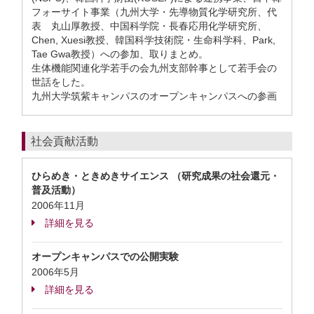
フォーサイト事業（九州大学・先導物質化学研究所、代
表 丸山厚教授、中国科学院・長春応用化学研究所、
Chen, Xuesi教授、韓国科学技術院・生命科学科、Park,
Tae Gwa教授）への参加、取りまとめ。
生体機能関連化学若手の会九州支部幹事として若手会の
世話をした。
九州大学筑紫キャンパスのオープンキャンパスへの参画
社会貢献活動
ひらめき・ときめきサイエンス （研究成果の社会還元・
普及活動）
2006年11月
詳細を見る
オープンキャンパスでの公開実験
2006年5月
詳細を見る