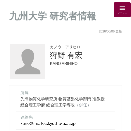
九州大学 研究者情報
メニュー
2026/06/06 更新
カノウ アリヒロ
狩野 有宏
KANO ARIHIRO
所属
先導物質化学研究所 物質基盤化学部門 准教授
総合理工学府 総合理工学専攻
（併任）
連絡先