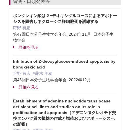
講演・口頭発表等
ボンクレキン酸は２−デオキシグルコースによるアポトー
シスを阻害しネクローシス様細胞死を誘導する
狩野 有宏
第47回日本分子生物学会年会 2024年11月 日本分子生
物学会
詳細を見る
Inhibition of 2-deoxyglucose-induced apoptosis by
bongkrekic acid
狩野 有宏, #藤木 美穂
第46回日本分子生物学会年会 2022年12月
詳細を見る
Establishment of adenine nucleotide translocase
deficient cell lines and studies on its role in
proliferation and apoptosis（アデニンヌクレオチド交
換タンパク質欠損株の作成と増殖およびアポトーシスへ
の影響）