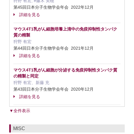
狩野 有宏, #藤木 美穂
第45回日本分子生物学会年会 2022年12月
詳細を見る
マウス4T1乳がん細胞培養上清中の免疫抑制性タンパク
質の精製
狩野 有宏
第44回日本分子生物学会年会 2021年12月
詳細を見る
マウス4T1乳がん細胞が分泌する免疫抑制性タンパク質
の精製と同定
狩野 有宏、新藤 充
第43回日本分子生物学会年会 2020年12月
詳細を見る
▼全件表示
MISC