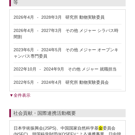
等
2026年4月
2028年3月
研究所 動物実験委員
-
2026年4月
2027年3月
その他 メジャー シラバス時
-
間割
2023年6月
2024年5月
その他 メジャー オープンキ
-
ャンパス専門委員
2022年10月
2024年9月
その他 メジャー 就職担当
-
2022年5月
2024年4月
研究所 動物実験委員会
-
▼全件表示
社会貢献・国際連携活動概要
日本学術振興会(JSPS)、中国国家自然科学基
金
委員会
(NSFC)、韓国科学財団(KOSEF)による連携事業、日中韓