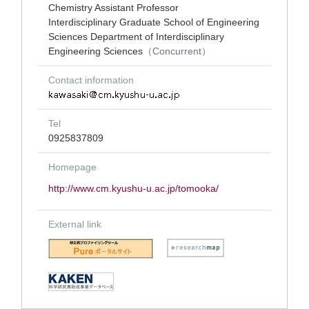
Chemistry Assistant Professor
Interdisciplinary Graduate School of Engineering
Sciences Department of Interdisciplinary
Engineering Sciences
（Concurrent）
Contact information
Tel
0925837809
Homepage
http://www.cm.kyushu-u.ac.jp/tomooka/
External link