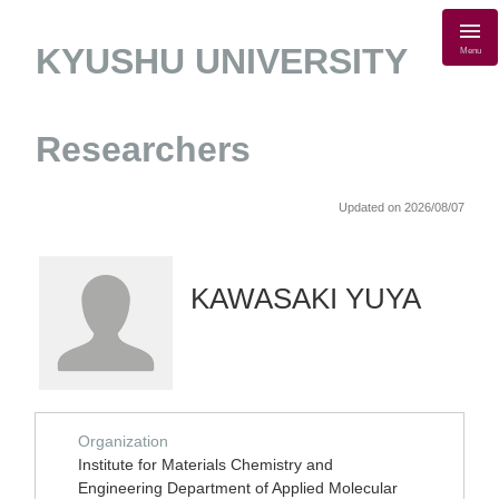
KYUSHU UNIVERSITY
Menu
Researchers
Updated on 2026/08/07
KAWASAKI YUYA
Organization
Institute for Materials Chemistry and
Engineering Department of Applied Molecular