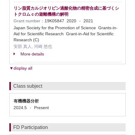
リン脂質カルジオリピン過酸化物の精密合成に基づくシ
トクロムｃの遊離機構の解明
Grant number：
19K05847
2020
2021
-
Japan Society for the Promotion of Science Grants-in-
Aid for Scientific Research Grant-in-Aid for Scientific
Research (C)
安部 真人, 河崎 悠也
More details
▼display all
Class subject
有機機器分析
2024.5
Present
-
FD Participation