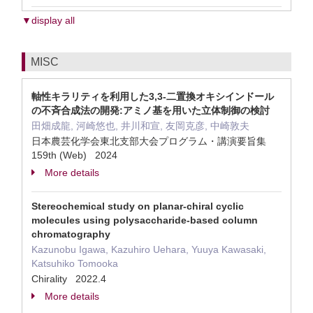
▼display all
MISC
軸性キラリティを利用した3,3-二置換オキシインドール
の不斉合成法の開発:アミノ基を用いた立体制御の検討
田畑成龍, 河崎悠也, 井川和宣, 友岡克彦, 中崎敦夫
日本農芸化学会東北支部大会プログラム・講演要旨集
159th (Web) 2024
More details
Stereochemical study on planar‐chiral cyclic
molecules using polysaccharide‐based column
chromatography
Kazunobu Igawa, Kazuhiro Uehara, Yuuya Kawasaki,
Katsuhiko Tomooka
Chirality 2022.4
More details