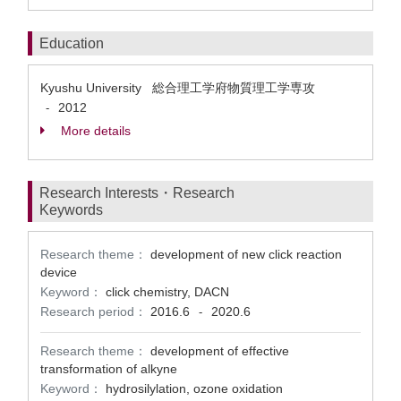
Education
Kyushu University 総合理工学府物質理工学専攻
2012
-
More details
Research Interests・Research
Keywords
Research theme：
development of new click reaction
device
Keyword：
click chemistry, DACN
Research period：
2016.6
2020.6
-
Research theme：
development of effective
transformation of alkyne
Keyword：
hydrosilylation, ozone oxidation