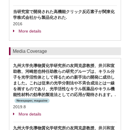
当研究室で開発された高機能クリック反応素子が関東化
学株式会社から製品化された.
2016
More details
Media Coverage
九州大学先導物質化学研究所の友岡克彦教授、井川和宣
助教、河崎悠也特任助教らの研究グループは、キラル分
子を光学活性体として得るための新手法の開発に成功し
ました。これは従来の光学分割法や不斉合成法とは一線
を画すものであり、光学活性なキラル医薬品やキラル機
能性材料の効率的製造法としての応用が期待されます。.
Newspaper, magazine
2019.8
More details
九州大学先導物質化学研究所の友岡克彦教授、井川和宣