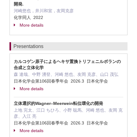
開発.
河崎悠也，井川和宣，友岡克彦
化学同人 2022
More details
Presentations
カルコゲン原子によるヘキサ置換トリフェニルボランの
合成と立体化学
森 達哉、中野 湧登、河崎 悠也、友岡 克彦、山口 茂弘
日本化学会第106回春季年会 2026.3 日本化学会
More details
立体選択的Wagner–Meerwein転位環化の開発
上地 完太、江口 ちひろ、小野 聡馬、河崎 悠也、友岡 克
彦、入江 亮
日本化学会第106回春季年会 2026.3 日本化学会
More details