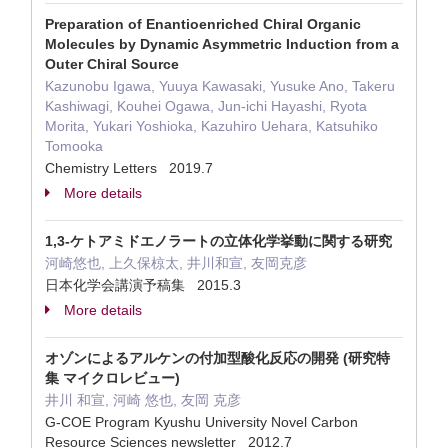
Preparation of Enantioenriched Chiral Organic
Molecules by Dynamic Asymmetric Induction from a
Outer Chiral Source
Kazunobu Igawa, Yuuya Kawasaki, Yusuke Ano, Takeru
Kashiwagi, Kouhei Ogawa, Jun-ichi Hayashi, Ryota
Morita, Yukari Yoshioka, Kazuhiro Uehara, Katsuhiko
Tomooka
Chemistry Letters 2019.7
More details
1,3‐ケトアミドエノラートの立体化学挙動に関する研究
河崎悠也, 上久保椋太, 井川和宣, 友岡克彦
日本化学会講演予稿集 2015.3
More details
オゾンによるアルケンの付加型酸化反応の開発 (研究特
集 マイクロレビュー)
井川 和宣, 河崎 悠也, 友岡 克彦
G-COE Program Kyushu University Novel Carbon
Resource Sciences newsletter 2012.7