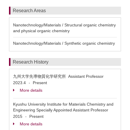
Research Areas
Nanotechnology/Materials / Structural organic chemistry
and physical organic chemistry
Nanotechnology/Materials / Synthetic organic chemistry
Research History
九州大学先導物質化学研究所 Assistant Professor
2023.4
Present
-
More details
Kyushu University Institute for Materials Chemistry and
Engineering Specially Appointed Assistant Professor
2015
Present
-
More details