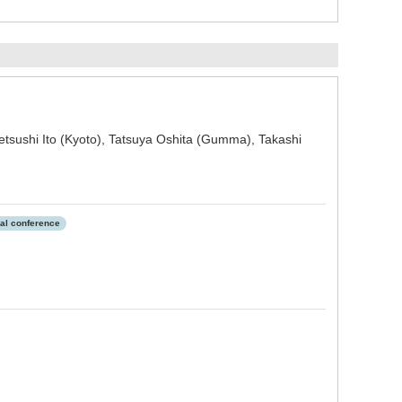
tsushi Ito (Kyoto), Tatsuya Oshita (Gumma), Takashi
nal conference