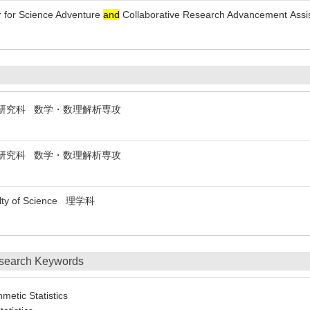
r for Science Adventure
and
Collaborative Research Advancement Assi
ty 理学研究科 数学・数理解析専攻
ty 理学研究科 数学・数理解析専攻
ulty of Science 理学科
search Keywords
hmetic Statistics