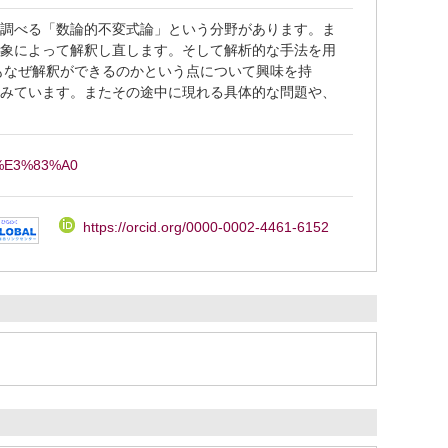
を調べる「数論的不変式論」という分野があります。ま
対象によって解釈し直します。そして解析的な手法を用
もなぜ解釈ができるのかという点について興味を持
試みています。またその途中に現れる具体的な問題や、
BC%E3%83%A0
https://orcid.org/0000-0002-4461-6152