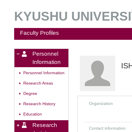
KYUSHU UNIVERSIT
Faculty Profiles
Personnel
Information
IS
Personnel Information
◆
Research Areas
◆
Degree
◆
Organization
Research History
◆
Education
◆
Research
Contact information