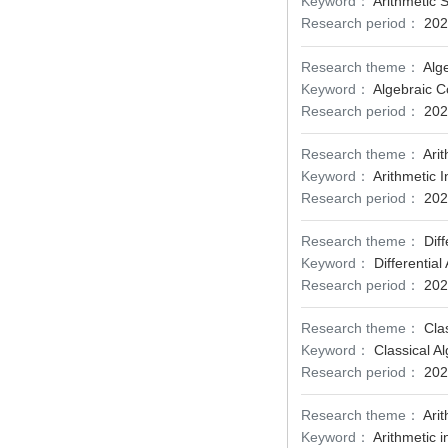
Keyword：
Arithmetic S
Research period：
202
Research theme：
Alg
Keyword：
Algebraic C
Research period：
202
Research theme：
Ari
Keyword：
Arithmetic 
Research period：
202
Research theme：
Diff
Keyword：
Differential
Research period：
202
Research theme：
Cla
Keyword：
Classical A
Research period：
202
Research theme：
Ari
Keyword：
Arithmetic i