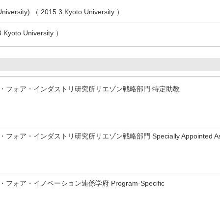
iversity) （ 2015.3 Kyoto University ）
oto University ）
sity マス・フォア・インダストリ研究所リエゾン戦略部門 特定助教
 マス・フォア・インダストリ研究所リエゾン戦略部門 Specially Appointed Assis
y マス・フォア・イノベーション連係学府 Program-Specific