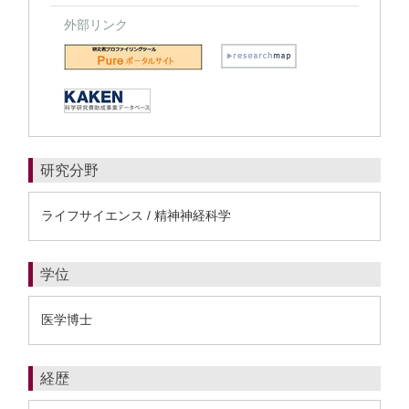
外部リンク
研究分野
ライフサイエンス / 精神神経科学
学位
医学博士
経歴