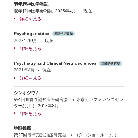
老年精神医学雑誌
老年精神医学会雑誌
2025年4月
現在
-
詳細を見る
Psychogeriatrics
国際学術貢献
2022年10月
現在
-
詳細を見る
Psychiatry and Clinical Nerurosciences
国際学術貢献
2021年4月
現在
-
詳細を見る
シンポジウム
第4回血管性認知症外研究会 （ 東京カンファレンスセン
ター品川 ）
2013年8月
詳細を見る
地区推薦
第27回老年期認知症研究会 （ コクヨショールーム ）