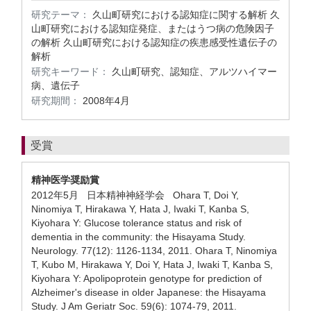
研究テーマ：
久山町研究における認知症に関する解析 久
山町研究における認知症発症、またはうつ病の危険因子
の解析 久山町研究における認知症の疾患感受性遺伝子の
解析
研究キーワード：
久山町研究、認知症、アルツハイマー
病、遺伝子
研究期間：
2008年4月
受賞
精神医学奨励賞
2012年5月 日本精神神経学会 Ohara T, Doi Y,
Ninomiya T, Hirakawa Y, Hata J, Iwaki T, Kanba S,
Kiyohara Y: Glucose tolerance status and risk of
dementia in the community: the Hisayama Study.
Neurology. 77(12): 1126-1134, 2011. Ohara T, Ninomiya
T, Kubo M, Hirakawa Y, Doi Y, Hata J, Iwaki T, Kanba S,
Kiyohara Y: Apolipoprotein genotype for prediction of
Alzheimer's disease in older Japanese: the Hisayama
Study. J Am Geriatr Soc. 59(6): 1074-79, 2011.