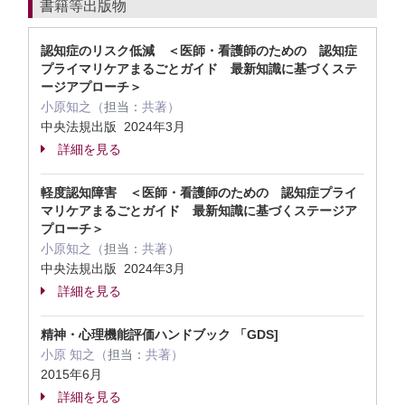
書籍等出版物
認知症のリスク低減 ＜医師・看護師のための 認知症
プライマリケアまるごとガイド 最新知識に基づくステ
ージアプローチ＞
小原知之（
担当：
共著）
中央法規出版 2024年3月
詳細を見る
軽度認知障害 ＜医師・看護師のための 認知症プライ
マリケアまるごとガイド 最新知識に基づくステージア
プローチ＞
小原知之（
担当：
共著）
中央法規出版 2024年3月
詳細を見る
精神・心理機能評価ハンドブック 「GDS]
小原 知之（
担当：
共著）
2015年6月
詳細を見る