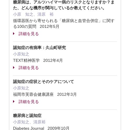
糖尿病は、アルツハイマー病のリスクとなりますか？ま
た、どんな機序が関与しているか教えてください。
小原 知之、清原 裕
循環器医から寄せられる「糖尿病と血管合併症」に関す
る100の質問 2012年5月
詳細を見る
認知症の有病率：久山町研究
小原知之
TEXT精神医学 2012年4月
詳細を見る
認知症の症状とそのケアについて
小原知之
福岡市芙蓉会健康講座 2012年3月
詳細を見る
糖尿病と認知症
小原知之、清原裕
Diabetes Journal 2009年10月