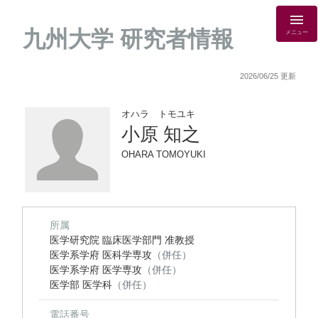
九州大学 研究者情報
メニュー
2026/06/25 更新
オハラ トモユキ
小原 知之
OHARA TOMOYUKI
所属
医学研究院 臨床医学部門 准教授
医学系学府 医科学専攻
（併任）
医学系学府 医学専攻
（併任）
医学部 医学科
（併任）
電話番号