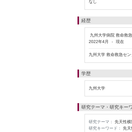
なし
経歴
九州大学病院 救命救
2022年4月
現在
-
九州大学 救命救急セン
学歴
九州大学
研究テーマ・研究キー
研究テーマ：
先天性横
研究キーワード：
先天