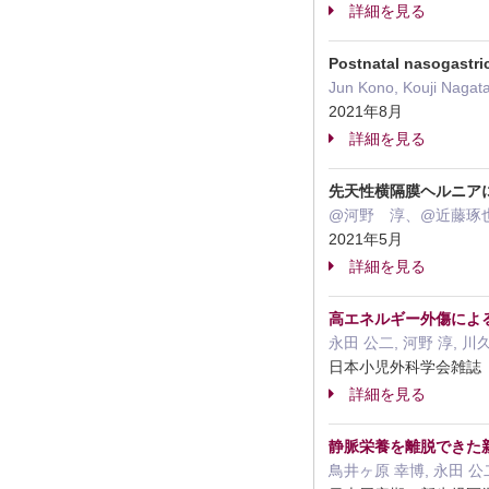
詳細を見る
Postnatal nasogastri
Jun Kono, Kouji Nagata
2021年8月
詳細を見る
先天性横隔膜ヘルニア
@河野 淳、@近藤琢
2021年5月
詳細を見る
高エネルギー外傷によ
永田 公二, 河野 淳, 川
日本小児外科学会雑誌 2
詳細を見る
静脈栄養を離脱できた
鳥井ヶ原 幸博, 永田 公二