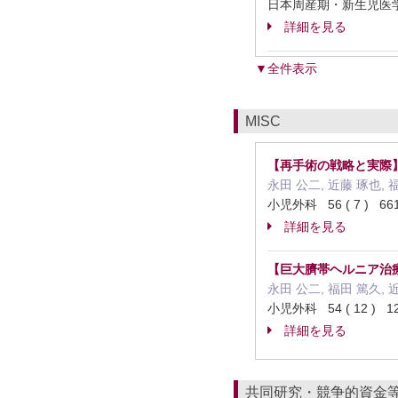
日本周産期・新生児医学
詳細を見る
▼全件表示
MISC
【再手術の戦略と実際
永田 公二, 近藤 琢也, 
小児外科 56 ( 7 ) 66
詳細を見る
【巨大臍帯ヘルニア治療
永田 公二, 福田 篤久, 
小児外科 54 ( 12 ) 1
詳細を見る
共同研究・競争的資金