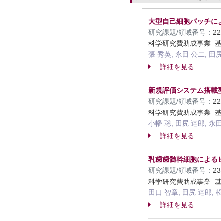
大型自己細胞パッチに
研究課題/領域番号：
2
科学研究費助成事業 基
張 秀英, 永田 公二, 田
詳細を見る
新規評価システム搭載
研究課題/領域番号：
2
科学研究費助成事業 基
小幡 聡, 田尻 達郎, 永田
詳細を見る
乳歯歯髄幹細胞による
研究課題/領域番号：
2
科学研究費助成事業 基
田口 智章, 田尻 達郎, 
詳細を見る