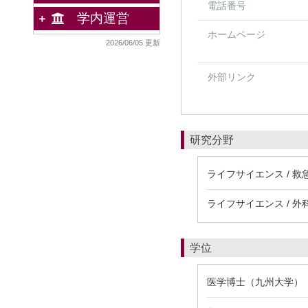
電話番号
学内運営
ホームページ
2026/06/05 更新
外部リンク
研究分野
ライフサイエンス / 救
ライフサイエンス / 
学位
医学博士（九州大学）