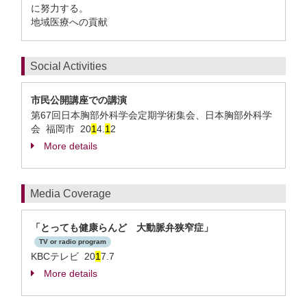
に努力する。
地域医療への貢献
Social Activities
市民公開講座での講演
第67回日本胸部外科学会定期学術集会、日本胸部外科学
会 福岡市
20
1
4.
1
2
More details
Media Coverage
「とっても健康らんど 大動脈弁狭窄症」
TV or radio program
KBCテレビ 20
1
7.7
More details