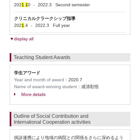
202
1
.
1
0
2022.3
Second semester
-
クリニカルクラークシップ指導
202
1
.4
2022.3
Full year
-
▼display all
Teaching Student Awards
学生アワード
Year and month of award：
2020.7
Name of award-winning student：
成清彰悟
More details
Outline of Social Contribution and
International Cooperation activities
病診連携により地域の病院との関係をさらに深めるよう