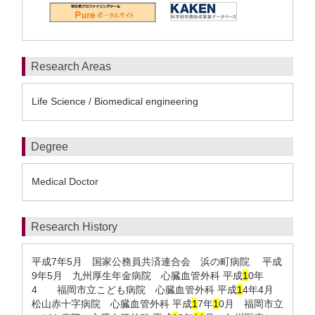
Research Areas
Life Science / Biomedical engineering
Degree
Medical Doctor
Research History
平成7年5月 国家公務員共済連合会 浜の町病院 平成
9年5月 九州厚生年金病院 心臓血管外科 平成
1
0年
4 福岡市立こども病院 心臓血管外科 平成
1
4年4月
松山赤十字病院 心臓血管外科 平成
1
7年
1
0月 福岡市立