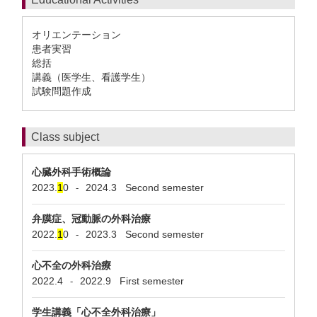
オリエンテーション
患者実習
総括
講義（医学生、看護学生）
試験問題作成
Class subject
心臓外科手術概論
2023.
1
0
2024.3
Second semester
-
弁膜症、冠動脈の外科治療
2022.
1
0
2023.3
Second semester
-
心不全の外科治療
2022.4
2022.9
First semester
-
学生講義「心不全外科治療」