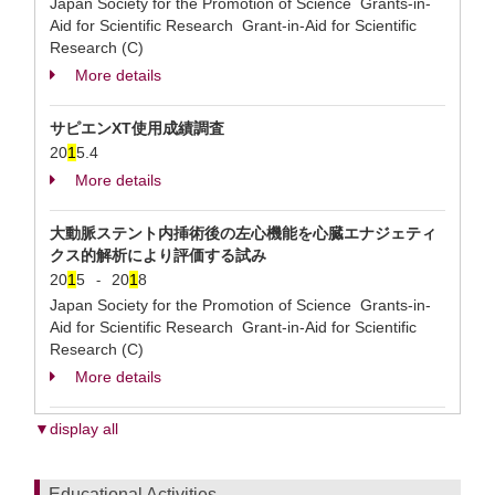
Japan Society for the Promotion of Science Grants-in-
Aid for Scientific Research Grant-in-Aid for Scientific
Research (C)
More details
サピエンXT使用成績調査
20
1
5.4
More details
大動脈ステント内挿術後の左心機能を心臓エナジェティ
クス的解析により評価する試み
20
1
5
20
1
8
-
Japan Society for the Promotion of Science Grants-in-
Aid for Scientific Research Grant-in-Aid for Scientific
Research (C)
More details
▼display all
Educational Activities