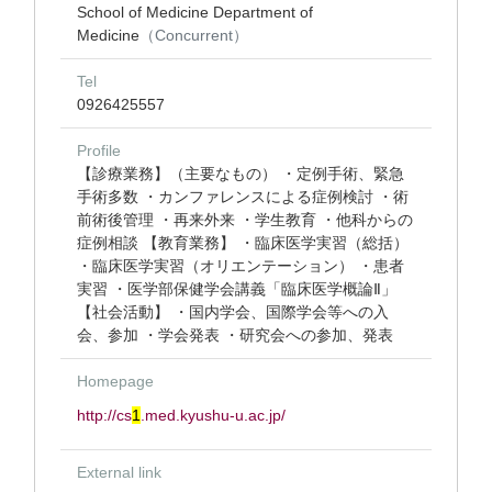
School of Medicine Department of
Medicine
（Concurrent）
Tel
0926425557
Profile
【診療業務】（主要なもの） ・定例手術、緊急
手術多数 ・カンファレンスによる症例検討 ・術
前術後管理 ・再来外来 ・学生教育 ・他科からの
症例相談 【教育業務】 ・臨床医学実習（総括）
・臨床医学実習（オリエンテーション） ・患者
実習 ・医学部保健学会講義「臨床医学概論Ⅱ」
【社会活動】 ・国内学会、国際学会等への入
会、参加 ・学会発表 ・研究会への参加、発表
Homepage
http://cs
1
.med.kyushu-u.ac.jp/
External link