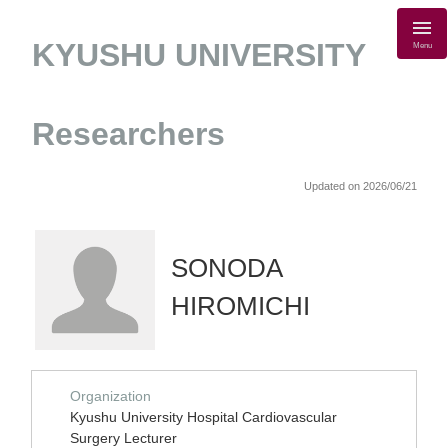
KYUSHU UNIVERSITY
Menu
Researchers
Updated on 2026/06/21
SONODA
HIROMICHI
Organization
Kyushu University Hospital Cardiovascular
Surgery Lecturer