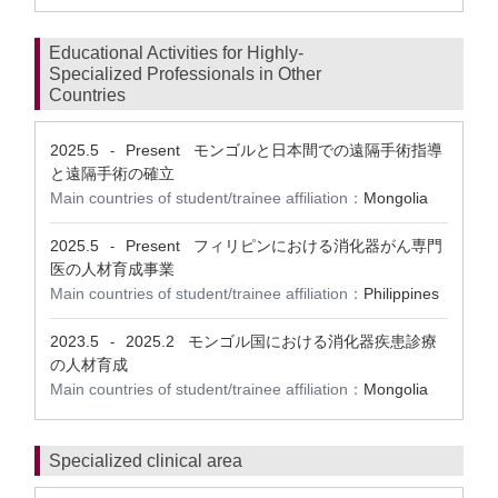
Educational Activities for Highly-
Specialized Professionals in Other
Countries
2025.5
Present
モンゴルと日本間での遠隔手術指導
-
と遠隔手術の確立
Main countries of student/trainee affiliation：
Mongolia
2025.5
Present
フィリピンにおける消化器がん専門
-
医の人材育成事業
Main countries of student/trainee affiliation：
Philippines
2023.5
2025.2
モンゴル国における消化器疾患診療
-
の人材育成
Main countries of student/trainee affiliation：
Mongolia
Specialized clinical area