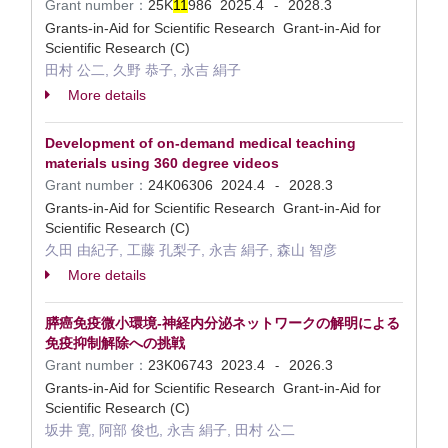
Grant number：
25K
1
1
986
2025.4
2028.3
-
Grants-in-Aid for Scientific Research Grant-in-Aid for
Scientific Research (C)
田村 公二, 久野 恭子, 永吉 絹子
More details
Development of on-demand medical teaching
materials using 360 degree videos
Grant number：
24K06306
2024.4
2028.3
-
Grants-in-Aid for Scientific Research Grant-in-Aid for
Scientific Research (C)
久田 由紀子, 工藤 孔梨子, 永吉 絹子, 森山 智彦
More details
膵癌免疫微小環境-神経内分泌ネットワークの解明による
免疫抑制解除への挑戦
Grant number：
23K06743
2023.4
2026.3
-
Grants-in-Aid for Scientific Research Grant-in-Aid for
Scientific Research (C)
坂井 寛, 阿部 俊也, 永吉 絹子, 田村 公二