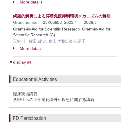
More details
網羅的解析による膵癌免疫抑制環境メカニズムの解明
Grant number：
23K06653
2023.4
2026.3
-
Grants-in-Aid for Scientific Research Grant-in-Aid for
Scientific Research (C)
三好 圭, 佐田 政史, 森山 大樹, 永吉 絹子
More details
▼display all
Educational Activities
臨床実習講義
学部生への下部消化管外科疾患に関する講義
FD Participation