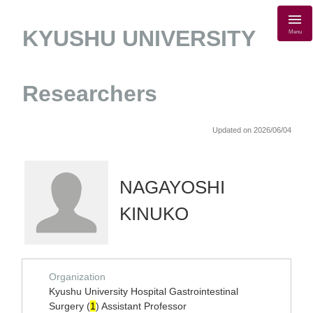
KYUSHU UNIVERSITY
Menu
Researchers
Updated on 2026/06/04
NAGAYOSHI
KINUKO
Organization
Kyushu University Hospital Gastrointestinal
Surgery (
1
) Assistant Professor