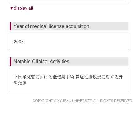
▼display all
Year of medical license acquisition
2005
Notable Clinical Activities
下部消化管における低侵襲手術 炎症性腸疾患に対する外
科治療
COPYRIGHT © KYUSHU UNIVERSITY. ALL RIGHTS RESERVED.