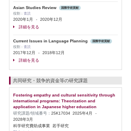
Asian Studies Review
国際学術貢献
役割：
査読
2020年1月
2020年12月
-
詳細を見る
Current Issues in Language Planning
国際学術貢献
役割：
査読
2017年12月
2018年12月
-
詳細を見る
共同研究・競争的資金等の研究課題
Fostering empathy and cultural sensitivity through
international programs: Theorization and
application in Japanese higher education
研究課題/領域番号：
25K17034
2025年4月
-
2028年3月
科学研究費助成事業 若手研究