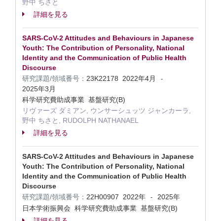
野中 ちさと
詳細を見る
SARS-CoV-2 Attitudes and Behaviours in Japanese
Youth: The Contribution of Personality, National
Identity and the Communication of Public Health
Discourse
研究課題/領域番号：
23K22178
2022年4月
-
2025年3月
科学研究費助成事業 基盤研究(B)
リヴァーズ ダミアン, ウンサーシュッツ ジャンカーラ,
野中 ちさと, RUDOLPH NATHANAEL
詳細を見る
SARS-CoV-2 Attitudes and Behaviours in Japanese
Youth: The Contribution of Personality, National
Identity and the Communication of Public Health
Discourse
研究課題/領域番号：
22H00907
2022年
2025年
-
日本学術振興会 科学研究費助成事業 基盤研究(B)
詳細を見る