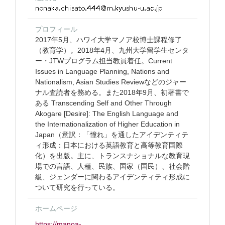
プロフィール
2017年5月、ハワイ大学マノア校博士課程修了
（教育学）。2018年4月、九州大学留学生センタ
ー・JTWプログラム担当教員着任。Current
Issues in Language Planning, Nations and
Nationalism, Asian Studies Reviewなどのジャー
ナル査読者を務める。また2018年9月、初著書で
ある Transcending Self and Other Through
Akogare [Desire]: The English Language and
the Internationalization of Higher Education in
Japan（意訳：「憧れ」を通したアイデンティテ
ィ形成：日本における英語教育と高等教育国際
化）を出版。主に、トランスナショナルな教育現
場での言語、人種、民族、国家（国民）、社会階
級、ジェンダーに関わるアイデンティティ形成に
ついて研究を行っている。
ホームページ
https://manoa-