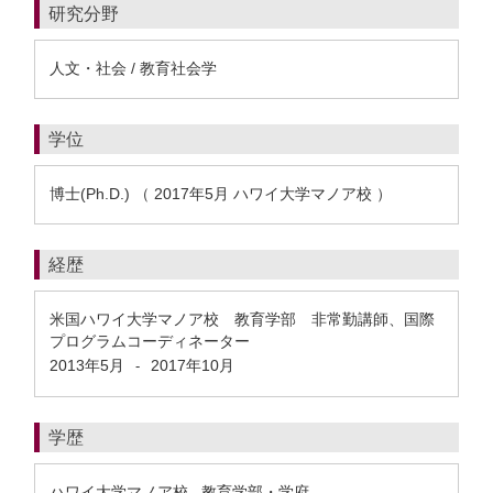
研究分野
人文・社会 / 教育社会学
学位
博士(Ph.D.) （ 2017年5月 ハワイ大学マノア校 ）
経歴
米国ハワイ大学マノア校 教育学部 非常勤講師、国際
プログラムコーディネーター
2013年5月
2017年10月
-
学歴
ハワイ大学マノア校 教育学部・学府