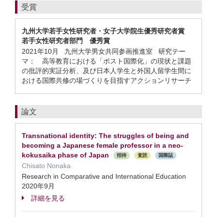
受賞
九州大学若手女性研究者・女子大学院生優秀研究者賞
若手女性研究者部門 優秀賞
2021年10月 九州大学男女共同参画推進室 研究テー
マ： 高等教育における「ポスト国際化」の現状と課題
の批評的実証分析、及び日本人学生と外国人留学生間に
おける国際共修の場づくりを目指すアクションリサーチ
論文
Transnational identity: The struggles of being and
becoming a Japanese female professor in a neo-
kokusaika phase of Japan
招待
査読
国際誌
Chisato Nonaka
Research in Comparative and International Education
2020年9月
詳細を見る