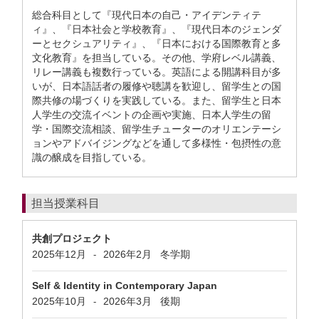
総合科目として『現代日本の自己・アイデンティテ
ィ』、『日本社会と学校教育』、『現代日本のジェンダ
ーとセクシュアリティ』、『日本における国際教育と多
文化教育』を担当している。その他、学府レベル講義、
リレー講義も複数行っている。英語による開講科目が多
いが、日本語話者の履修や聴講を歓迎し、留学生との国
際共修の場づくりを実践している。また、留学生と日本
人学生の交流イベントの企画や実施、日本人学生の留
学・国際交流相談、留学生チューターのオリエンテーシ
ョンやアドバイジングなどを通して多様性・包摂性の意
識の醸成を目指している。
担当授業科目
共創プロジェクト
2025年12月
2026年2月
冬学期
-
Self & Identity in Contemporary Japan
2025年10月
2026年3月
後期
-