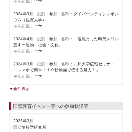
主催組織：
全学
2024年9月
役割：
参加
名称：
ダイバーシティシンポジ
ウム（佐賀大学）
主催組織：
全学
2024年4月
役割：
参加
名称：
「混沌とした時代を問い
直すー運動・社会・文化」
主催組織：
全学
2024年3月
役割：
参加
名称：
九州大学広報セミナー
「スマホで簡単！１０秒動画で伝える魅力！」
主催組織：
全学
▼全件表示
国際教育イベント等への参加状況等
2026年3月
国立情報学研究所