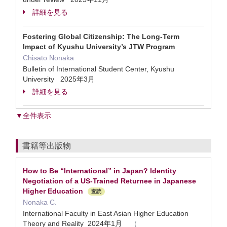
詳細を見る
Fostering Global Citizenship: The Long-Term
Impact of Kyushu University’s JTW Program
Chisato Nonaka
Bulletin of International Student Center, Kyushu
University 2025年3月
詳細を見る
▼全件表示
書籍等出版物
How to Be “International” in Japan? Identity
Negotiation of a US-Trained Returnee in Japanese
Higher Education
査読
Nonaka C.
International Faculty in East Asian Higher Education
Theory and Reality 2024年1月
（