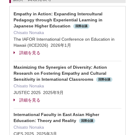
Empathy in Action: Expanding Intercultural
Pedagogy through Experiential Learning in
Japanese Higher Education
国際会議
Chisato Nonaka
The IAFOR International Conference on Education in
Hawaii (IICE2026) 2026年1月
詳細を見る
Maximizing the Synergies of Diversity: Action
Research on Fostering Empathy and Cultural
Sensitivity in International Classrooms
国際会議
Chisato Nonaka
JUSTEC 2025 2025年9月
詳細を見る
International Faculty in East Asian Higher
Education: Theory and Reality
国際会議
Chisato Nonaka
CIES 2025 2025年3月