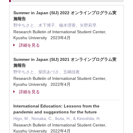
Summer in Japan (SIJ) 2022 オンラインプログラム実
施報告
野中ちさと、木下博子、楠木理香、矢野莉早
Research Bulletin of International Student Center,
Kyushu University 2023年4月
詳細を見る
Summer in Japan (SIJ) 2021 オンラインプログラム実
施報告
野中ちさと、柴田あづさ、五嶋佳夜
Research Bulletin of International Student Center,
Kyushu University 2022年4月
詳細を見る
International Education: Lessons from the
pandemic and suggestions for the future
Higo, M., Nonaka, C., Ikuta, H., & Kinoshita, H.
Research Bulletin of International Student Center,
Kyushu University 2022年4月