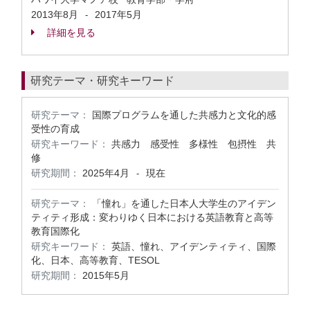
2013年8月
2017年5月
-
詳細を見る
研究テーマ・研究キーワード
研究テーマ：
国際プログラムを通した共感力と文化的感
受性の育成
研究キーワード：
共感力 感受性 多様性 包摂性 共
修
研究期間：
2025年4月
現在
-
研究テーマ：
「憧れ」を通した日本人大学生のアイデン
ティティ形成：変わりゆく日本における英語教育と高等
教育国際化
研究キーワード：
英語、憧れ、アイデンティティ、国際
化、日本、高等教育、TESOL
研究期間：
2015年5月