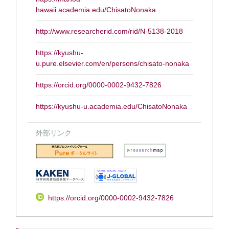
hawaii.academia.edu/ChisatoNonaka
http://www.researcherid.com/rid/N-5138-2018
https://kyushu-
u.pure.elsevier.com/en/persons/chisato-nonaka
https://orcid.org/0000-0002-9432-7826
https://kyushu-u.academia.edu/ChisatoNonaka
外部リンク
https://orcid.org/0000-0002-9432-7826