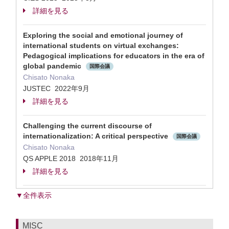
詳細を見る
Exploring the social and emotional journey of
international students on virtual exchanges:
Pedagogical implications for educators in the era of
global pandemic
国際会議
Chisato Nonaka
JUSTEC 2022年9月
詳細を見る
Challenging the current discourse of
internationalization: A critical perspective
国際会議
Chisato Nonaka
QS APPLE 2018 2018年11月
詳細を見る
▼全件表示
MISC