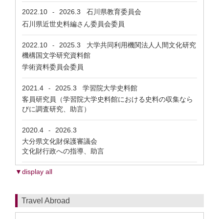
2022.10
2026.3
石川県教育委員会
-
石川県近世史料編さん委員会委員
2022.10
2025.3
大学共同利用機関法人人間文化研究
-
機構国文学研究資料館
学術資料委員会委員
2021.4
2025.3
学習院大学史料館
-
客員研究員（学習院大学史料館における史料の収集なら
びに調査研究、助言）
2020.4
2026.3
-
大分県文化財保護審議会
文化財行政への指導、助言
▼display all
Travel Abroad