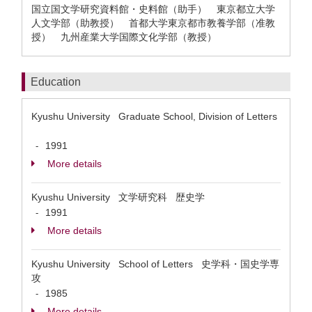
国立国文学研究資料館・史料館（助手） 東京都立大学
人文学部（助教授） 首都大学東京都市教養学部（准教
授） 九州産業大学国際文化学部（教授）
Education
Kyushu University Graduate School, Division of Letters
1991
-
More details
Kyushu University 文学研究科 歴史学
1991
-
More details
Kyushu University School of Letters 史学科・国史学専
攻
1985
-
More details