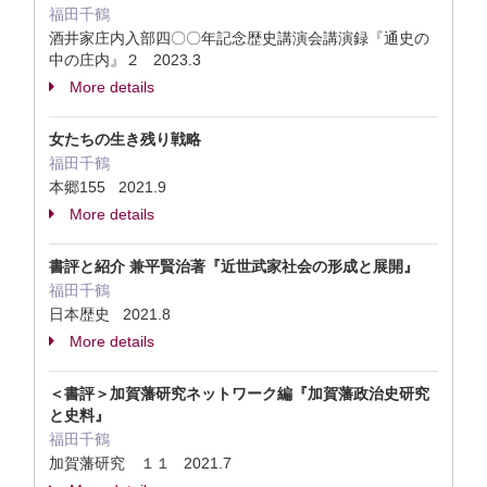
福田千鶴
酒井家庄内入部四〇〇年記念歴史講演会講演録『通史の
中の庄内』２ 2023.3
More details
女たちの生き残り戦略
福田千鶴
本郷155 2021.9
More details
書評と紹介 兼平賢治著『近世武家社会の形成と展開』
福田千鶴
日本歴史 2021.8
More details
＜書評＞加賀藩研究ネットワーク編『加賀藩政治史研究
と史料』
福田千鶴
加賀藩研究 １１ 2021.7