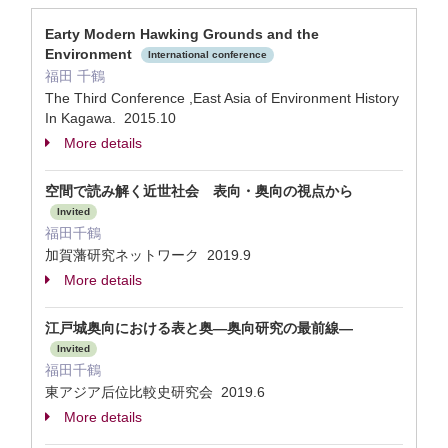
Earty Modern Hawking Grounds and the
Environment
International conference
福田 千鶴
The Third Conference ,East Asia of Environment History
In Kagawa. 2015.10
More details
空間で読み解く近世社会 表向・奥向の視点から
Invited
福田千鶴
加賀藩研究ネットワーク 2019.9
More details
江戸城奥向における表と奥―奥向研究の最前線―
Invited
福田千鶴
東アジア后位比較史研究会 2019.6
More details