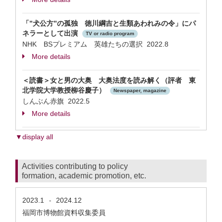
「”犬公方”の孤独 徳川綱吉と生類あわれみの令」にパ
ネラーとして出演
TV or radio program
NHK BSプレミアム 英雄たちの選択 2022.8
More details
＜読書＞女と男の大奥 大奥法度を読み解く（評者 東
北学院大学教授柳谷慶子）
Newspaper, magazine
しんぶん赤旗 2022.5
More details
▼display all
Activities contributing to policy
formation, academic promotion, etc.
2023.1
2024.12
-
福岡市博物館資料収集委員