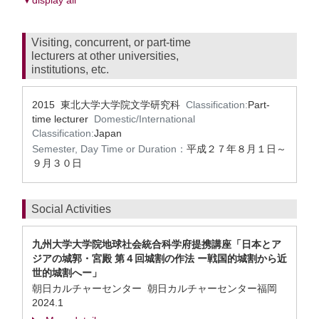
▼display all
Visiting, concurrent, or part-time
lecturers at other universities,
institutions, etc.
2015 東北大学大学院文学研究科
Classification:
Part-
time lecturer
Domestic/International
Classification:
Japan
Semester, Day Time or Duration：
平成２７年８月１日～
９月３０日
Social Activities
九州大学大学院地球社会統合科学府提携講座「日本とア
ジアの城郭・宮殿 第４回城割の作法 ー戦国的城割から近
世的城割へー」
朝日カルチャーセンター 朝日カルチャーセンター福岡
2024.1