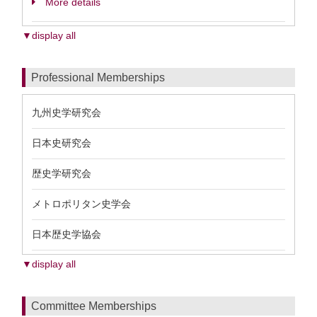
More details
▼display all
Professional Memberships
九州史学研究会
日本史研究会
歴史学研究会
メトロポリタン史学会
日本歴史学協会
▼display all
Committee Memberships