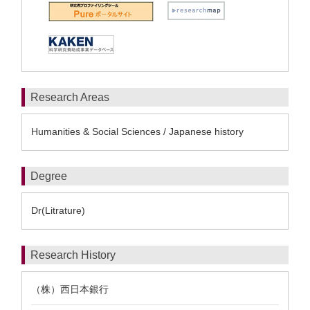
Research Areas
Humanities & Social Sciences / Japanese history
Degree
Dr(Litrature)
Research History
（株）西日本銀行