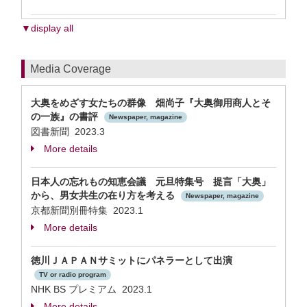
▼display all
Media Coverage
大奥をめざす女たちの群像 畑尚子『大奥御用商人とそ
の一族』の書評
Newspaper, magazine
図書新聞 2023.3
More details
日本人の忘れもの知恵会議 元旦特集号 提言「大奥」
から、男女共生の在り方を考える
Newspaper, magazine
京都新聞別冊特集 2023.1
More details
徳川ＪＡＰＡＮサミットにパネラーとして出演
TV or radio program
NHK BS プレミアム 2023.1
More details