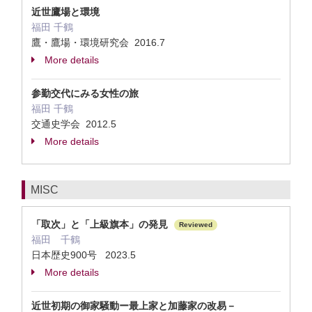
近世鷹場と環境
福田 千鶴
鷹・鷹場・環境研究会 2016.7
More details
参勤交代にみる女性の旅
福田 千鶴
交通史学会 2012.5
More details
MISC
「取次」と「上級旗本」の発見
Reviewed
福田 千鶴
日本歴史900号 2023.5
More details
近世初期の御家騒動ー最上家と加藤家の改易－