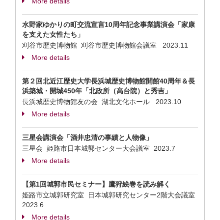
More details
水野家ゆかりの町交流宣言10周年記念事業講演会「家康
を支えた女性たち」
刈谷市歴史博物館 刈谷市歴史博物館会議室
2023.11
More details
第２回北近江歴史大学長浜城歴史博物館開館40周年＆長
浜築城・開城450年「北政所（高台院）と秀吉」
長浜城歴史博物館友の会 湖北文化ホール
2023.10
More details
三星会講演会「酒井忠清の事績と人物像」
三星会 姫路市日本城郭センター大会議室
2023.7
More details
【第1回城郭市民セミナー】鷹狩絵巻を読み解く
姫路市立城郭研究室 日本城郭研究センター2階大会議室
2023.6
More details