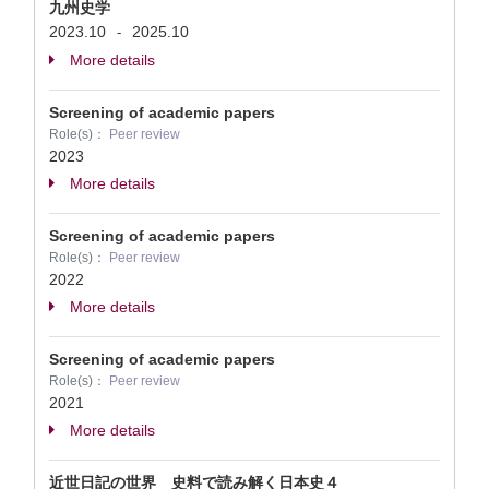
九州史学
2023.10
2025.10
-
More details
Screening of academic papers
Role(s)：
Peer review
2023
More details
Screening of academic papers
Role(s)：
Peer review
2022
More details
Screening of academic papers
Role(s)：
Peer review
2021
More details
近世日記の世界 史料で読み解く日本史４