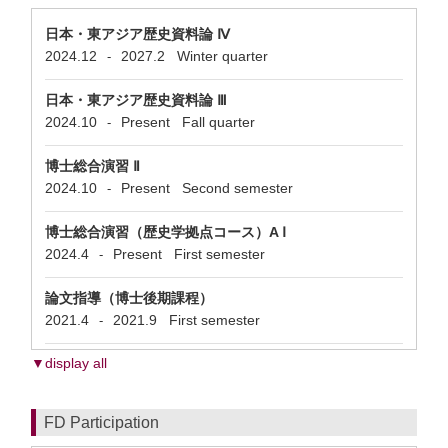
日本・東アジア歴史資料論 Ⅳ
2024.12
2027.2
Winter quarter
-
日本・東アジア歴史資料論 Ⅲ
2024.10
Present
Fall quarter
-
博士総合演習 Ⅱ
2024.10
Present
Second semester
-
博士総合演習（歴史学拠点コース）A Ⅰ
2024.4
Present
First semester
-
論文指導（博士後期課程）
2021.4
2021.9
First semester
-
▼display all
FD Participation