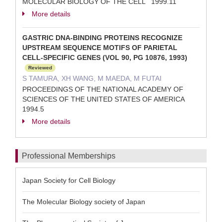
MOLECULAR BIOLOGY OF THE CELL 1999.11
More details
GASTRIC DNA-BINDING PROTEINS RECOGNIZE
UPSTREAM SEQUENCE MOTIFS OF PARIETAL
CELL-SPECIFIC GENES (VOL 90, PG 10876, 1993)
Reviewed
S TAMURA, XH WANG, M MAEDA, M FUTAI
PROCEEDINGS OF THE NATIONAL ACADEMY OF
SCIENCES OF THE UNITED STATES OF AMERICA
1994.5
More details
Professional Memberships
Japan Society for Cell Biology
The Molecular Biology society of Japan