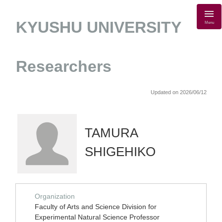
KYUSHU UNIVERSITY
Menu
Researchers
Updated on 2026/06/12
TAMURA
SHIGEHIKO
Organization
Faculty of Arts and Science Division for
Experimental Natural Science Professor