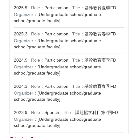
2025.9
Role：
Participation
Title：
基幹教育夏季FD
Organizer：
[Undergraduate school/graduate
school/graduate faculty]
2025.3
Role：
Participation
Title：
基幹教育春季FD
Organizer：
[Undergraduate school/graduate
school/graduate faculty]
2024.9
Role：
Participation
Title：
基幹教育夏季FD
Organizer：
[Undergraduate school/graduate
school/graduate faculty]
2024.3
Role：
Participation
Title：
基幹教育春季FD
Organizer：
[Undergraduate school/graduate
school/graduate faculty]
2023.9
Role：
Speech
Title：
課題協学科目第2回FD
Organizer：
[Undergraduate school/graduate
school/graduate faculty]