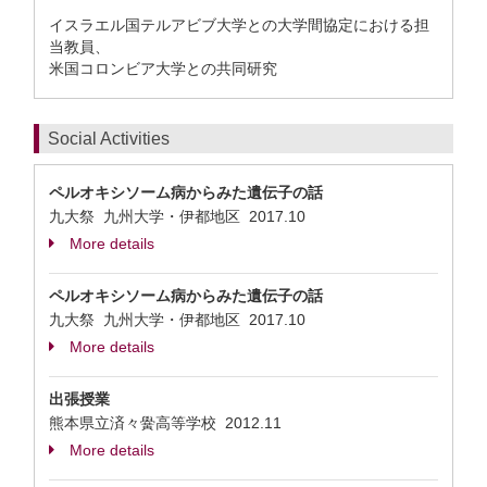
イスラエル国テルアビブ大学との大学間協定における担
当教員、
米国コロンビア大学との共同研究
Social Activities
ペルオキシソーム病からみた遺伝子の話
九大祭 九州大学・伊都地区
2017.10
More details
ペルオキシソーム病からみた遺伝子の話
九大祭 九州大学・伊都地区
2017.10
More details
出張授業
熊本県立済々黌高等学校
2012.11
More details