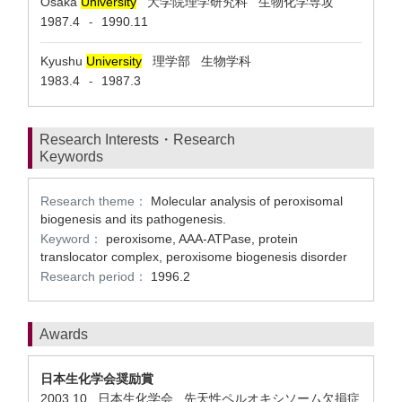
Osaka
University
大学院理学研究科 生物化学専攻
1987.4
1990.11
-
Kyushu
University
理学部 生物学科
1983.4
1987.3
-
Research Interests・Research
Keywords
Research theme：
Molecular analysis of peroxisomal
biogenesis and its pathogenesis.
Keyword：
peroxisome, AAA-ATPase, protein
translocator complex, peroxisome biogenesis disorder
Research period：
1996.2
Awards
日本生化学会奨励賞
2003.10 日本生化学会 先天性ペルオキシソーム欠損症