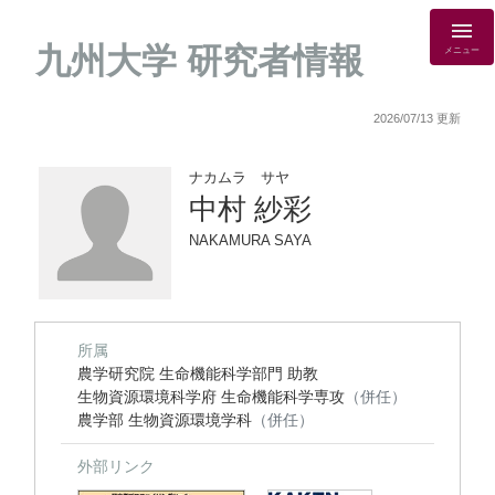
九州大学 研究者情報
メニュー
2026/07/13 更新
ナカムラ サヤ
中村 紗彩
NAKAMURA SAYA
所属
農学研究院 生命機能科学部門 助教
生物資源環境科学府 生命機能科学専攻
（併任）
農学部 生物資源環境学科
（併任）
外部リンク