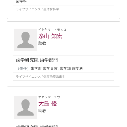
歯学科
ライフサイエンス / 生体材料学
イトヤマ トモヒロ
糸山 知宏
助教
歯学研究院 歯学部門
（併任）
歯学府 歯学専攻, 歯学部 歯学科
ライフサイエンス / 保存治療系歯学
オオシマ ユウ
大島 優
助教