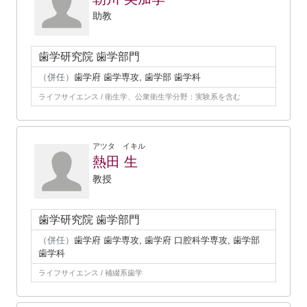
助教
歯学研究院 歯学部門
（併任）
歯学府 歯学専攻, 歯学部 歯学科
ライフサイエンス / 衛生学、公衆衛生学分野：実験系を含む
アツタ イキル
熱田 生
教授
歯学研究院 歯学部門
（併任）
歯学府 歯学専攻, 歯学府 口腔科学専攻, 歯学部
歯学科
ライフサイエンス / 補綴系歯学