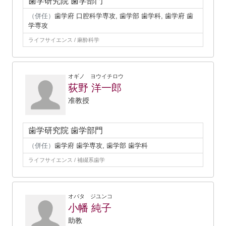
歯学研究院 歯学部門
（併任）
歯学府 口腔科学専攻, 歯学部 歯学科, 歯学府 歯
学専攻
ライフサイエンス / 麻酔科学
オギノ ヨウイチロウ
荻野 洋一郎
准教授
歯学研究院 歯学部門
（併任）
歯学府 歯学専攻, 歯学部 歯学科
ライフサイエンス / 補綴系歯学
オバタ ジユンコ
小幡 純子
助教