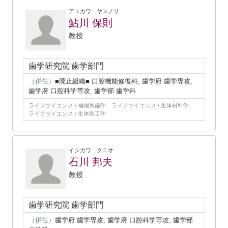
アユカワ ヤスノリ
鮎川 保則
教授
歯学研究院 歯学部門
（併任）
■廃止組織■ 口腔機能修復科, 歯学府 歯学専攻,
歯学府 口腔科学専攻, 歯学部 歯学科
ライフサイエンス / 補綴系歯学、ライフサイエンス / 生体材料学、
ライフサイエンス / 生体医工学
イシカワ クニオ
石川 邦夫
教授
歯学研究院 歯学部門
（併任）
歯学府 歯学専攻, 歯学府 口腔科学専攻, 歯学部