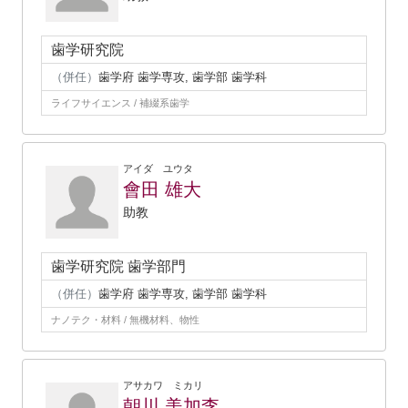
歯学研究院
（併任）
歯学府 歯学専攻, 歯学部 歯学科
ライフサイエンス / 補綴系歯学
アイダ ユウタ
會田 雄大
助教
歯学研究院 歯学部門
（併任）
歯学府 歯学専攻, 歯学部 歯学科
ナノテク・材料 / 無機材料、物性
アサカワ ミカリ
朝川 美加李