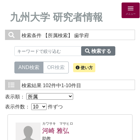
九州大学 研究者情報
メニュー
検索条件
【所属検索】 歯学府
検索する
AND検索
OR検索
使い方
検索結果
102件中1-10件目
表示順：
表示件数：
件ずつ
カワサキ マサヒロ
河崎 雅弘
助教