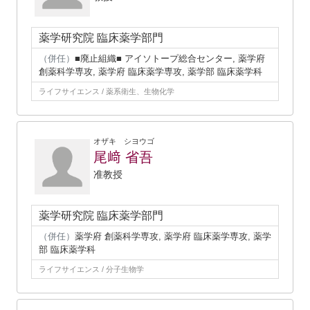
薬学研究院 臨床薬学部門
（併任）
■廃止組織■ アイソトープ総合センター, 薬学府
創薬科学専攻, 薬学府 臨床薬学専攻, 薬学部 臨床薬学科
ライフサイエンス / 薬系衛生、生物化学
オザキ シヨウゴ
尾﨑 省吾
准教授
薬学研究院 臨床薬学部門
（併任）
薬学府 創薬科学専攻, 薬学府 臨床薬学専攻, 薬学
部 臨床薬学科
ライフサイエンス / 分子生物学