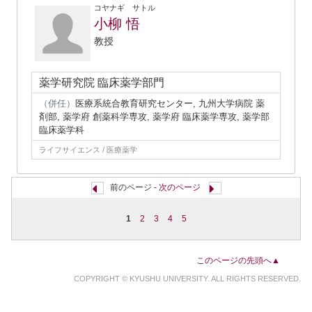
コヤナギ サトル
小柳 悟
教授
薬学研究院 臨床薬学部門
（併任）
医療系統合教育研究センター, 九州大学病院 薬
剤部, 薬学府 創薬科学専攻, 薬学府 臨床薬学専攻, 薬学部
臨床薬学科
ライフサイエンス / 医療薬学
前のページ -
次のページ
1
2
3
4
5
このページの先頭へ▲
COPYRIGHT © KYUSHU UNIVERSITY. ALL RIGHTS RESERVED.