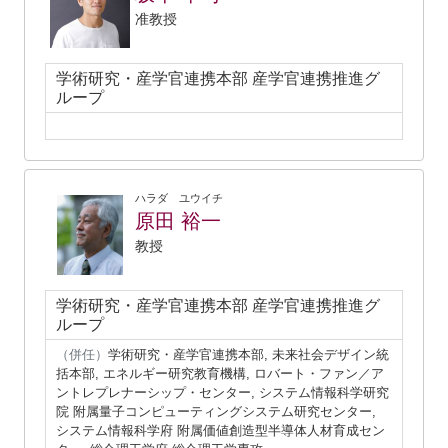
准教授
学術研究・産学官連携本部 産学官連携推進グ
ループ
ハラダ ユウイチ
原田 裕一
教授
学術研究・産学官連携本部 産学官連携推進グ
ループ
（併任）
学術研究・産学官連携本部, 未来社会デザイン統
括本部, エネルギー研究教育機構, ロバート・ファン／ア
ントレプレナーシップ・センター, システム情報科学研究
院 附属量子コンピューティングシステム研究センター,
システム情報科学府 附属価値創造型半導体人材育成セン