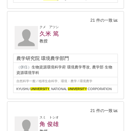
21 件の一致
クメ アツシ
久米 篤
教授
農学研究院 環境農学部門
（併任）
生物資源環境科学府 環境農学専攻, 農学部 生物
資源環境学科
自然科学一般 / 地球生命科学、環境・農学 / 環境農学
KYUSHU
UNIVERSITY
, NATIONAL
UNIVERSITY
CORPORATION
21 件の一致
スミ トシオ
角 俊雄