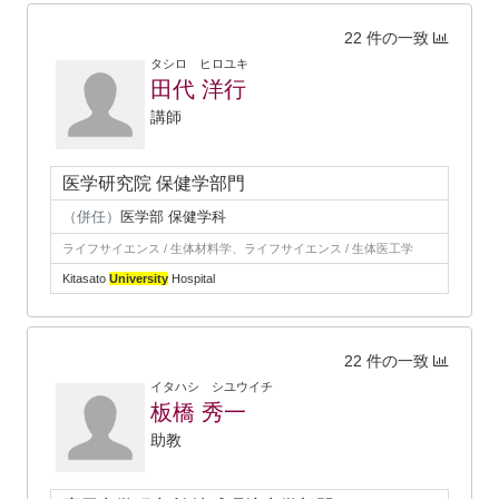
22 件の一致
タシロ ヒロユキ
田代 洋行
講師
医学研究院 保健学部門
（併任）
医学部 保健学科
ライフサイエンス / 生体材料学、ライフサイエンス / 生体医工学
Kitasato
University
Hospital
22 件の一致
イタハシ シユウイチ
板橋 秀一
助教