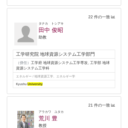
22 件の一致
タナカ トシアキ
田中 俊昭
助教
工学研究院 地球資源システム工学部門
（併任）
工学府 地球資源システム工学専攻, 工学部 地球
資源システム工学科
エネルギー / 地球資源工学、エネルギー学
Kyushu
University
21 件の一致
アラカワ ユタカ
荒川 豊
教授