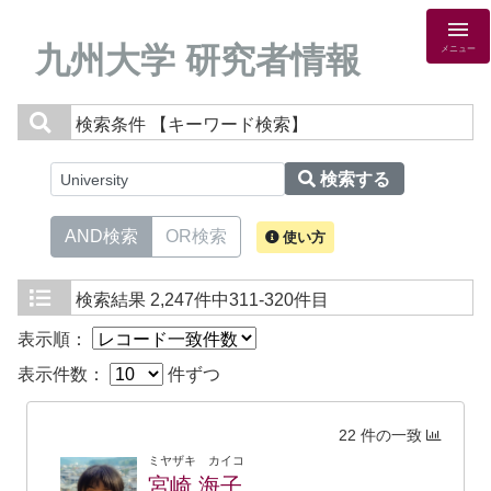
九州大学 研究者情報
メニュー
検索条件
【キーワード検索】
検索する
AND検索
OR検索
使い方
検索結果
2,247件中311-320件目
表示順：
表示件数：
件ずつ
22 件の一致
ミヤザキ カイコ
宮崎 海子