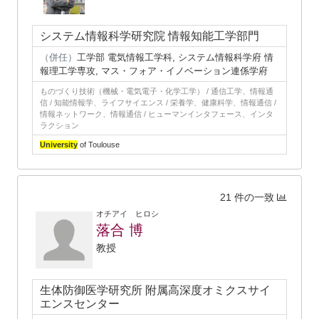
システム情報科学研究院 情報知能工学部門
（併任）
工学部 電気情報工学科, システム情報科学府 情
報理工学専攻, マス・フォア・イノベーション連係学府
ものづくり技術（機械・電気電子・化学工学） / 通信工学、情報通
信 / 知能情報学、ライフサイエンス / 栄養学、健康科学、情報通信 /
情報ネットワーク、情報通信 / ヒューマンインタフェース、インタ
ラクション
University
of Toulouse
21 件の一致
オチアイ ヒロシ
落合 博
教授
生体防御医学研究所 附属高深度オミクスサイ
エンスセンター