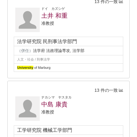
13 件の一致
ドイ カズシゲ
土井 和重
准教授
法学研究院 民刑事法学部門
（併任）
法学府 法政理論専攻, 法学部
人文・社会 / 刑事法学
University
of Marburg
13 件の一致
ナカシマ ヤスタカ
中島 康貴
准教授
工学研究院 機械工学部門