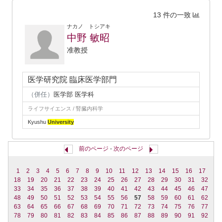
13 件の一致
ナカノ トシアキ
中野 敏昭
准教授
医学研究院 臨床医学部門
（併任）
医学部 医学科
ライフサイエンス / 腎臓内科学
Kyushu
University
前のページ
-
次のページ
1
2
3
4
5
6
7
8
9
10
11
12
13
14
15
16
17
18
19
20
21
22
23
24
25
26
27
28
29
30
31
32
33
34
35
36
37
38
39
40
41
42
43
44
45
46
47
48
49
50
51
52
53
54
55
56
57
58
59
60
61
62
63
64
65
66
67
68
69
70
71
72
73
74
75
76
77
78
79
80
81
82
83
84
85
86
87
88
89
90
91
92