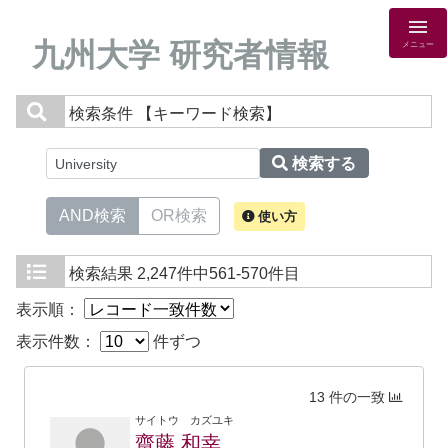
九州大学 研究者情報
メニュー
検索条件
【キーワード検索】
検索する
AND検索
OR検索
使い方
検索結果
2,247件中561-570件目
表示順：
表示件数：
件ずつ
13 件の一致
サイトウ カズユキ
齋藤 和幸