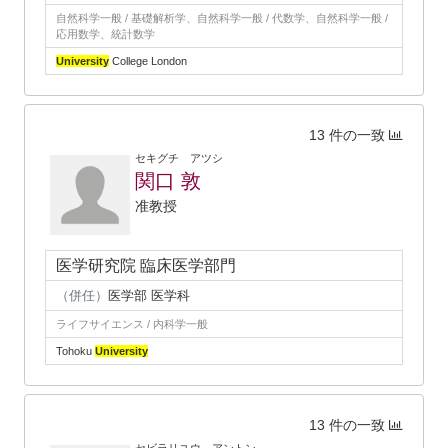
自然科学一般 / 基礎解析学、自然科学一般 / 代数学、自然科学一般 /
応用数学、統計数学
University
College London
13 件の一致
セキグチ アツシ
関口 敦
准教授
医学研究院 臨床医学部門
（併任）
医学部 医学科
ライフサイエンス / 内科学一般
Tohoku
University
13 件の一致