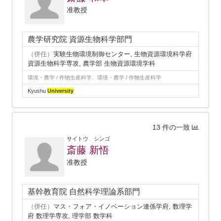
准教授
農学研究院 資源生物科学部門
（併任）
実験生物環境制御センター, 生物資源環境科学府
資源生物科学専攻, 農学部 生物資源環境学科
環境・農学 / 作物生産科学、環境・農学 / 作物生産科学
Kyushu
University
13 件の一致
サイトウ シンゴ
斎藤 新悟
准教授
基幹教育院 自然科学理論系部門
（併任）
マス・フォア・イノベーション連係学府, 数理学
府 数理学専攻, 理学部 数学科