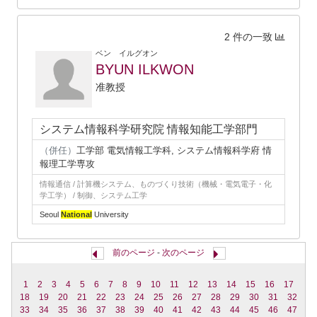
2 件の一致
ベン イルグオン
BYUN ILKWON
准教授
システム情報科学研究院 情報知能工学部門
（併任）
工学部 電気情報工学科, システム情報科学府 情
報理工学専攻
情報通信 / 計算機システム、ものづくり技術（機械・電気電子・化
学工学） / 制御、システム工学
Seoul
National
University
前のページ
-
次のページ
1
2
3
4
5
6
7
8
9
10
11
12
13
14
15
16
17
18
19
20
21
22
23
24
25
26
27
28
29
30
31
32
33
34
35
36
37
38
39
40
41
42
43
44
45
46
47