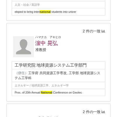
人文・社会 / 英語学
eloped to bring inter
national
students into univer
2 件の一致
ハマナカ アキヒロ
濵中 晃弘
准教授
工学研究院 地球資源システム工学部門
（併任）
工学府 共同資源工学専攻, 工学部 地球資源シス
テム工学科
エネルギー / 地球資源工学、エネルギー学
Proc. of 20th Annual
National
Conference on Geotec
2 件の一致