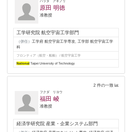
ハラダ アキノリ
原田 明徳
准教授
工学研究院 航空宇宙工学部門
（併任）
工学府 航空宇宙工学専攻, 工学部 航空宇宙工学
科
フロンティア（航空・船舶） / 航空宇宙工学
National
Taipei University of Technology
2 件の一致
フクダ リヨウ
福田 崚
准教授
経済学研究院 産業・企業システム部門