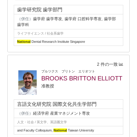
歯学研究院 歯学部門
（併任）
歯学府 歯学専攻, 歯学府 口腔科学専攻, 歯学部
歯学科
ライフサイエンス / 社会系歯学
National
Dental Research Institute Singapore
2 件の一致
ブルツクス ブリトン エリオツト
BROOKS BRITTON ELLIOTT
准教授
言語文化研究院 国際文化共生学部門
（併任）
経済学府 産業マネジメント専攻
人文・社会 / 英文学、英語圏文学
and Faculty Colloquium,
National
Taiwan University