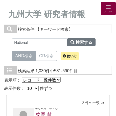
九州大学 研究者情報
メニュー
検索条件
【キーワード検索】
検索する
AND検索
OR検索
使い方
検索結果
1,030件中581-590件目
表示順：
表示件数：
件ずつ
2 件の一致
ナリハラ サトシ
成原 慧