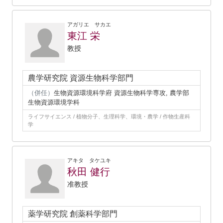
アガリエ サカエ
東江 栄
教授
農学研究院 資源生物科学部門
（併任）
生物資源環境科学府 資源生物科学専攻, 農学部
生物資源環境学科
ライフサイエンス / 植物分子、生理科学、環境・農学 / 作物生産科
学
アキタ タケユキ
秋田 健行
准教授
薬学研究院 創薬科学部門