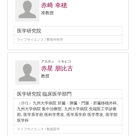
赤﨑 幸穂
准教授
医学研究院
ライフサイエンス / 整形外科学
アカホシ トモヒコ
赤星 朋比古
教授
医学研究院 臨床医学部門
（併任）
九州大学病院 肝臓・脾臓・門脈・肝臓移植外科,
九州大学病院 集中治療部, 九州大学病院 先端医工学診療
部, 医学系学府 医科学専攻, 医学系学府 医学専攻, 医学部
医学科
ライフサイエンス / 救急医学