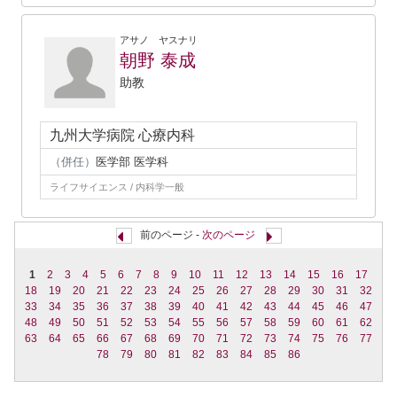
アサノ ヤスナリ
朝野 泰成
助教
九州大学病院 心療内科
（併任）
医学部 医学科
ライフサイエンス / 内科学一般
前のページ -
次のページ
1
2
3
4
5
6
7
8
9
10
11
12
13
14
15
16
17
18
19
20
21
22
23
24
25
26
27
28
29
30
31
32
33
34
35
36
37
38
39
40
41
42
43
44
45
46
47
48
49
50
51
52
53
54
55
56
57
58
59
60
61
62
63
64
65
66
67
68
69
70
71
72
73
74
75
76
77
78
79
80
81
82
83
84
85
86