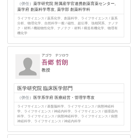
（併任）
薬学研究院 附属産学官連携創薬育薬センター,
薬学府 創薬科学専攻, 薬学部 創薬科学科
ライフサイエンス / 薬系化学、創薬科学、ライフサイエンス / 薬系
分析、物理化学、自然科学一般 / 磁性、超伝導、強相関系、ナノテ
ク・材料 / 機能物性化学、ナノテク・材料 / 構造有機化学、物理有
機化学
アゴウ テツロウ
吾郷 哲朗
教授
医学研究院 臨床医学部門
（併任）
医学系学府 医療経営・管理学専攻
ライフサイエンス / 基盤脳科学、ライフサイエンス / 病態神経科
学、ライフサイエンス / 神経内科学、ライフサイエンス / 循環器内
科学、ライフサイエンス / 病態神経科学、ライフサイエンス / 病態
神経科学、ライフサイエンス / 神経内科学