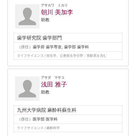
アサカワ ミカリ
朝川 美加李
助教
歯学研究院 歯学部門
（併任）
歯学府 歯学専攻, 歯学部 歯学科
ライフサイエンス / 衛生学、公衆衛生学分野：実験系を含む
アサダ マサコ
浅田 雅子
助教
九州大学病院 麻酔科蘇生科
（併任）
医学部 医学科
ライフサイエンス / 麻酔科学