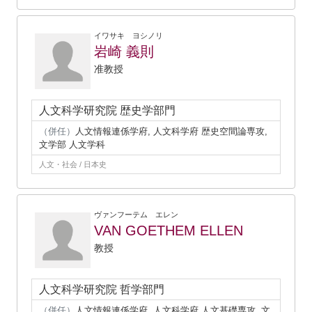
イワサキ ヨシノリ
岩崎 義則
准教授
人文科学研究院 歴史学部門
（併任）
人文情報連係学府, 人文科学府 歴史空間論専攻,
文学部 人文学科
人文・社会 / 日本史
ヴァンフーテム エレン
VAN GOETHEM ELLEN
教授
人文科学研究院 哲学部門
（併任）
人文情報連係学府, 人文科学府 人文基礎専攻, 文