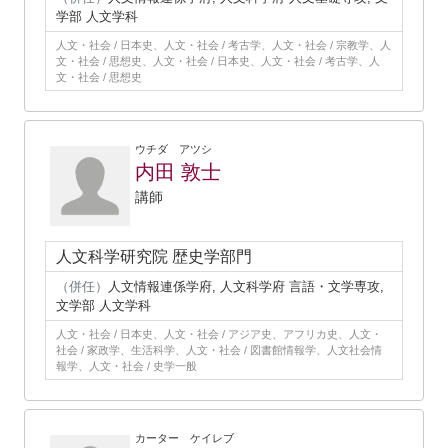
学部 人文学科
人文・社会 / 日本史、人文・社会 / 考古学、人文・社会 / 宗教学、人
文・社会 / 思想史、人文・社会 / 日本史、人文・社会 / 考古学、人
文・社会 / 思想史
ウチダ アツシ
内田 敦士
講師
人文科学研究院 歴史学部門
（併任）
人文情報連係学府, 人文科学府 言語・文学専攻,
文学部 人文学科
人文・社会 / 日本史、人文・社会 / アジア史、アフリカ史、人文・
社会 / 家政学、生活科学、人文・社会 / 図書館情報学、人文社会情
報学、人文・社会 / 史学一般
カーター ケイレブ