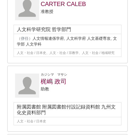
CARTER CALEB
准教授
人文科学研究院 哲学部門
（併任）
人文情報連係学府, 人文科学府 人文基礎専攻, 文
学部 人文学科
人文・社会 / 日本史、人文・社会 / 宗教学、人文・社会 / 地域研究
カジシマ マサシ
梶嶋 政司
助教
附属図書館 附属図書館付設記録資料館 九州文
化史資料部門
人文・社会 / 日本史