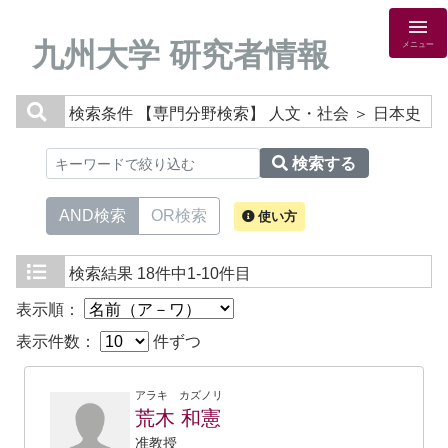
九州大学 研究者情報
メニュー
検索条件
【専門分野検索】 人文・社会 ＞ 日本史
検索する
AND検索
OR検索
使い方
検索結果
18件中1-10件目
表示順：
表示件数：
件ずつ
アラキ カズノリ
荒木 和憲
准教授