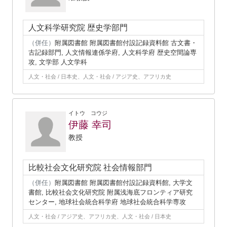
人文科学研究院 歴史学部門
（併任）
附属図書館 附属図書館付設記録資料館 古文書・
古記録部門, 人文情報連係学府, 人文科学府 歴史空間論専
攻, 文学部 人文学科
人文・社会 / 日本史、人文・社会 / アジア史、アフリカ史
イトウ コウジ
伊藤 幸司
教授
比較社会文化研究院 社会情報部門
（併任）
附属図書館 附属図書館付設記録資料館, 大学文
書館, 比較社会文化研究院 附属浅海底フロンティア研究
センター, 地球社会統合科学府 地球社会統合科学専攻
人文・社会 / アジア史、アフリカ史、人文・社会 / 日本史