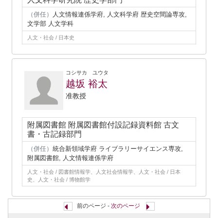
（併任）
人文情報連係学府, 人文科学府 歴史空間論専攻,
文学部 人文学科
人文・社会 / 日本史
コシサカ ユウタ
越坂 裕太
准教授
附属図書館 附属図書館付設記録資料館 古文
書・古記録部門
（併任）
統合新領域学府 ライブラリーサイエンス専攻,
附属図書館, 人文情報連係学府
人文・社会 / 図書館情報学、人文社会情報学、人文・社会 / 日本
史、人文・社会 / 博物館学
前のページ -
次のページ